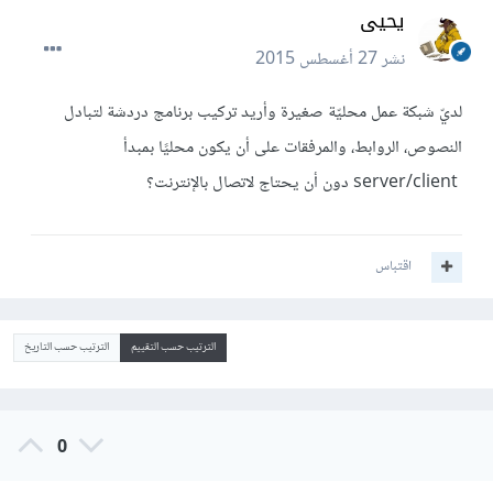
يحيى
نشر
27 أغسطس 2015
لديّ شبكة عمل محليّة صغيرة وأريد تركيب برنامج دردشة لتبادل
النصوص، الروابط، والمرفقات على أن يكون محليًا بمبدأ
server/client دون أن يحتاج لاتصال بالإنترنت؟
اقتباس
الترتيب حسب التقييم
الترتيب حسب التاريخ
0