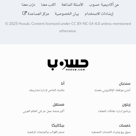
عن أكاديمية حسوب
الأسئلة الشائعة
اكتب معنا
درّب معنا
إرشادات الاستخدام
بيان الخصوصية
مركز المساعدة
© 2025
Hsoub
.
Content licensed under
CC BY-NC-SA 4.0
unless mentioned
otherwise.