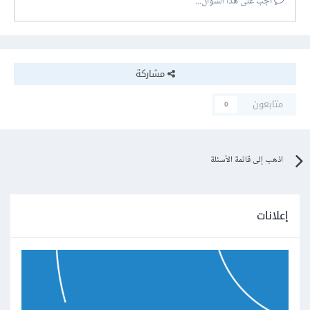
أجب على هذا السؤال...
مشاركة
متابعون
0
اذهب إلى قائمة الأسئلة
إعلانات