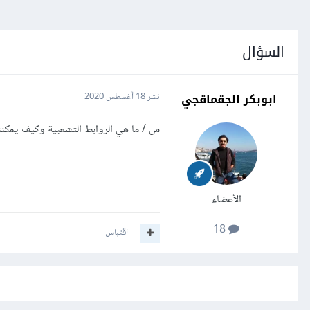
السؤال
ابوبكر الجقماقجي
نشر
18 أغسطس 2020
س / ما هي الروابط التشعبية وكيف يمكنن
الأعضاء
18
اقتباس