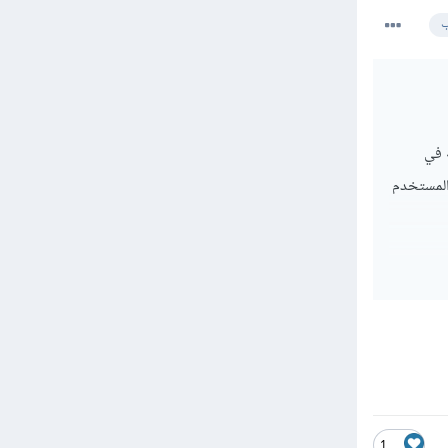
ب
 في
المستخدم
1