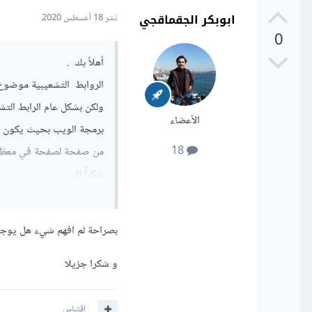
ابوبكر الجقماقجي
نشر
18 أغسطس 2020
0
أهلاً بك .
الروابط التشعيبية موضوع
ولكن بشكل عام الرابط الت
الأعضاء
برمجة الويب بحيث يكون 
18
من صفحة لصفحة في معظم
شكراً لك .
بصراحة لم افهم شيء هل يوج
و شكرا جزيلا
اقتباس