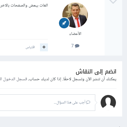
الغات ببعض والصفحات بالاخر
الأعضاء
7
اقتباس
انضم إلى النقاش
يمكنك أن تنشر الآن وتسجل لاحقًا. إذا كان لديك حساب،
فسجل الدخول ال
أجب على هذا السؤال...