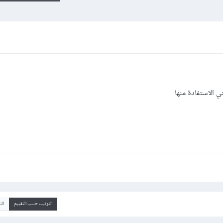
ي الاستفادة منها
الترتيب حسب التقييم
ال