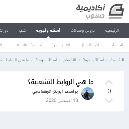
الرئيسية
دروس ومقالات
أسئلة وأجوبة
كتب
دورات
البرمجة
ريادة الأعمال
العمل الحر
التسويق والمبيعات
ال
الرئيسية
أسئلة وأجوبة
الأقسام
أسئلة البرمجة
ما هي الروابط الت
ما هي الروابط التشعبية؟
0
بواسطة ابوبكر الجقماقجي
18 أغسطس 2020