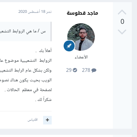
ماجد قطوسة
نشر
18 أغسطس 2020
0
س / ما هي الروابط التشعب
أهلاً بك .
الأعضاء
الروابط التشعيبية موضوع عا
ولكن بشكل عام الرابط التشعي
29
278
الويب بحيث يكون هناك نصوص
لصفحة في معظم الحالات .
شكراً لك .
اقتباس