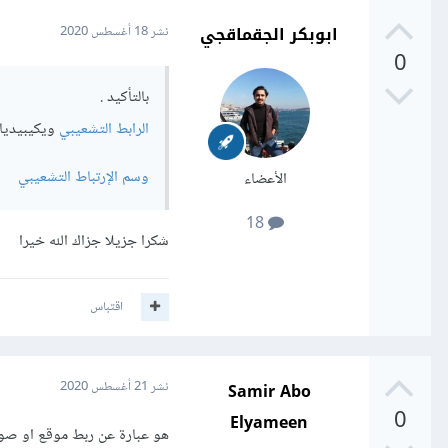
ابوبكر الجقماقجي
نشر
18 أغسطس 2020
0
بالتأكيد .
الرابط التشعيبي
ويكيبيديا
وسم الإرتباط التشعيبي
الأعضاء
18
شكرا جزيلا جزاك الله خيرا
اقتباس
Samir Abo
نشر
21 أغسطس 2020
0
Elyameen
هو عبارة عن ربط موقع او صور