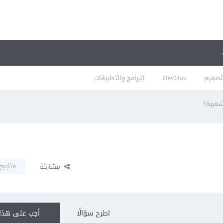
تصميم
DevOps
البرامج والتطبيقات
شعبية؟
متابعو
مشاركة
اطرح سؤالًا
أجب على هذا 