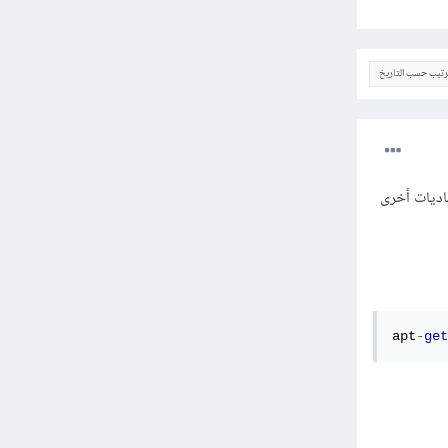
ترتيب حسب التاريخ
، وتصبح بحاجةٍ إلى اعتماديات أخرى
apt
-
get