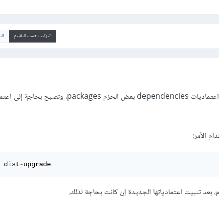
الترتيب حسب التقييم
ال
يحدث ذلك عندما تتغير قائمة اعتماديات dependencies بعض الحزم packages
م الأمر:
 dist
-
upgrade
بعد تثبيت اعتمادياتها الجديدة إن كانت بحاجة لذلك.