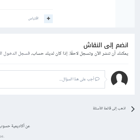
اقتباس
انضم إلى النقاش
يمكنك أن تنشر الآن وتسجل لاحقًا. إذا كان لديك حساب،
فسجل الدخول ال
أجب على هذا السؤال...
اذهب إلى قائمة الأسئلة
عن أكاديمية حسوب
se.