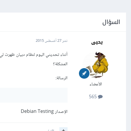
السؤال
يحيى
نشر
27 أغسطس 2015
أثناء تحديثي اليوم لنظام دبيان ظهرت لي
المشكلة؟
الرسالة:
الأعضاء
565
الإصدار Debian Testing