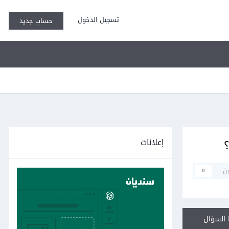
تسجيل الدخول
حساب جديد
إعلانات
ن
0
السؤال