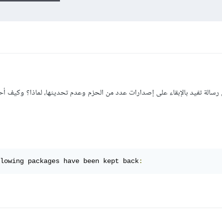
 رسالة تفيد بالإبقاء على إصدارات عدد من الحزم وعدم تحديثها، لماذا؟ وكيف أح
lowing packages have been kept back
: