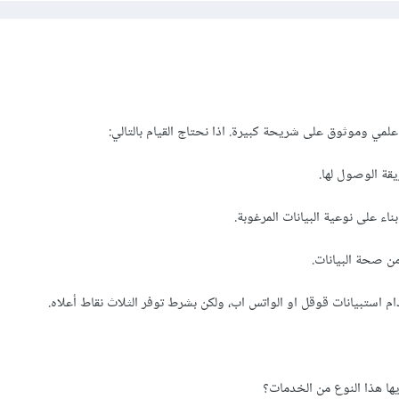
علمي وموثوق على شريحة كبيرة. اذا نحتاج القيام بالتالي:
م استبيانات قوقل او الواتس اب، ولكن بشرط توفر الثلاث نقاط أعلاه.
ها هذا النوع من الخدمات؟