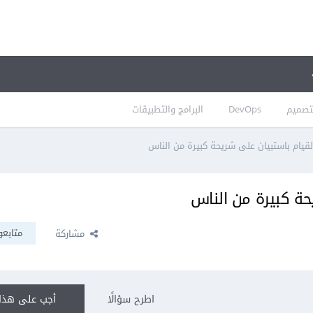
تصميم
DevOps
البرامج والتطبيقات
قيام باستبيان على شريحة كبيرة من الناس
حة كبيرة من الناس
متابعو
مشاركة
اطرح سؤالًا
أجب على هذا 