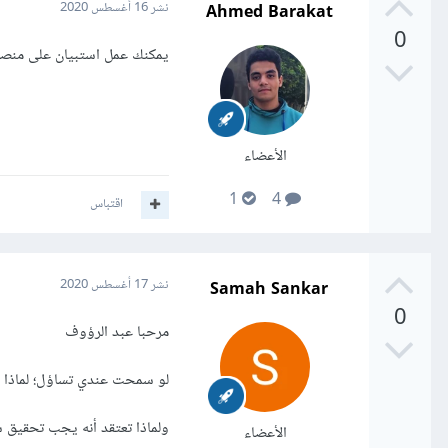
Ahmed Barakat
نشر
16 أغسطس 2020
0
يمكنك عمل استبيان على منصة YouGov
الأعضاء
1
4
اقتباس
Samah Sankar
نشر
17 أغسطس 2020
0
مرحبا عبد الرؤوف
لو سمحت عندي تساؤل؛ لماذا ا
ولماذا تعتقد أنه يجب تحقيق ش
الأعضاء