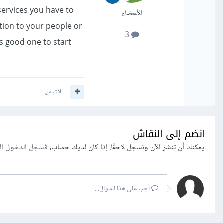
services you have to
الأعضاء
tion to your people or
3
is good one to start
اقتباس
انضم إلى النقاش
يمكنك أن تنشر الآن وتسجل لاحقًا. إذا كان لديك حساب،
فسجل الدخول ال
أجب على هذا السؤال...