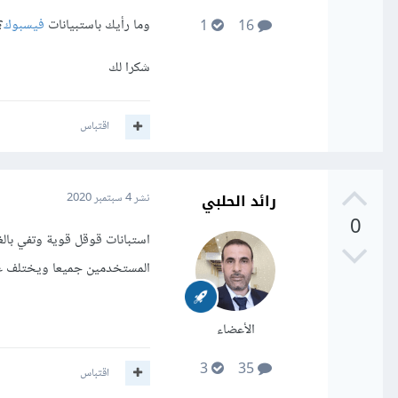
وما رأيك باستبيانات
فيسبوك
؟
1
16
شكرا لك
اقتباس
رائد الحلبي
نشر
4 سبتمبر 2020
0
استبانات قوقل قوية وتفي بال
المستخدمين جميعا ويختلف عن
الأعضاء
3
35
اقتباس