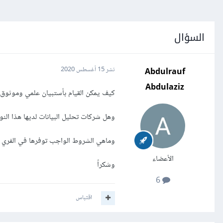
السؤال
Abdulrauf
نشر
15 أغسطس 2020
Abdulaziz
كيف يمكن القيام بأستبيان علمي وموثوق
وهل شركات تحليل البيانات لديها هذا ال
وماهي الشروط الواجب توفرها في الفري لان
الأعضاء
وشكراً
6
اقتباس