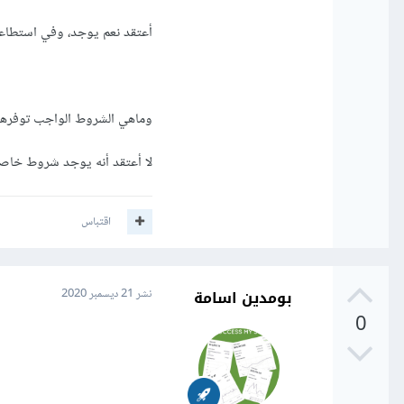
أعتقد نعم يوجد، وفي استطاع
وماهي الشروط الواجب توفرها في
لا أعتقد أنه يوجد شروط خاصة في المستقل Freelancer أو منفذ الاستبيا
اقتباس
بومدين اسامة
نشر
21 ديسمبر 2020
0