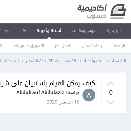
الرئيسية
دروس ومقالات
أسئلة وأجوبة
كتب
دورات
البرمجة
ريادة الأعمال
العمل الحر
التسويق والمبيعات
ال
الرئيسية
أسئلة وأجوبة
الأقسام
أسئلة ريادة الأعمال
كيف يمكن ال
كيف يمكن القيام باستبيان على شري
0
بواسطة Abdulrauf Abdulaziz
15 أغسطس 2020