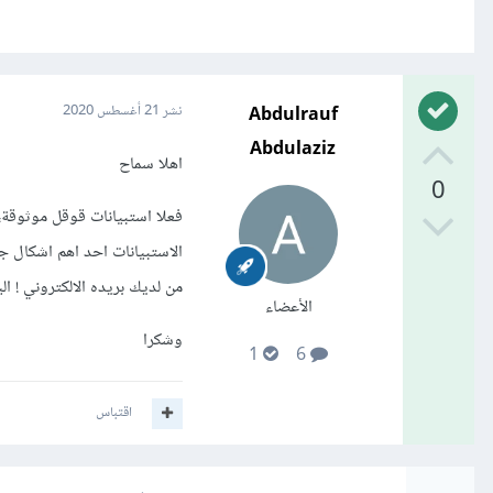
Abdulrauf
نشر
21 أغسطس 2020
Abdulaziz
اهلا سماح
0
فعلا استبيانات قوقل موثوقة، ع
الاستبيانات احد اهم اشكال جمع
من لديك بريده الالكتروني ! ا
الأعضاء
وشكرا
1
6
اقتباس