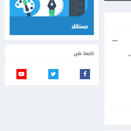
تابعنا على
اب