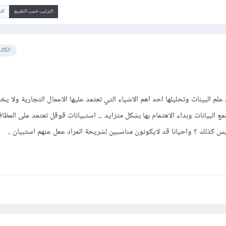
الترتيب حسب التقييم
ال
الكات
لم البينات وتحليلها احد اهم الاشياء التي تعتمد عليها الاعمال التجارية ولا يخ
 البيانات وبداء الاهتمام بها بشكل متزايد ... استبيانات قوقل تعتمد على المظا
ليس كذلك ؟ واحيانا قد لايكونون مناسبين لشريحة المراد عمل عنهم استبيان ..