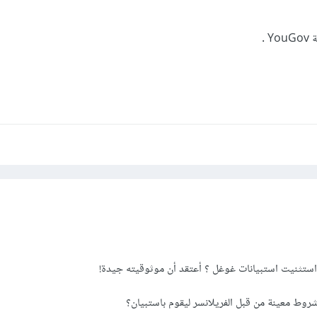
 .
ستثنيت استبيانات غوغل ؟ أعتقد أن موثوقيته جيدة!
روط معينة من قبل الفريلانسر ليقوم باستبيان؟