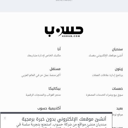
otherwise.