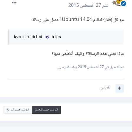
نشر
27 أغسطس 2015
مع كلّ إقلاع لنظام Ubuntu 14.04 أحصل على رسالة:
kvm
:
disabled 
by
 bios
ماذا تعني هذه الرسالة؟ وكيف أتخلّص منها؟
تم التعديل في
27 أغسطس 2015
بواسطة يحيى
اقتباس
الترتيب حسب التقييم
الترتيب حسب التاريخ