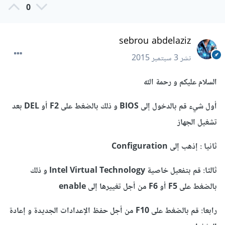
0
sebrou abdelaziz
نشر
3 سبتمبر 2015
السلام عليكم و رحمة الله
أول شيء قم بالدخول إلى BIOS و ذلك بالضغط على F2 أو DEL بعد
تشغيل الجهاز
ثانيا : إذهب إلى Configuration
ثالثا: قم بتفعيل خاصية Intel Virtual Technology و ذلك
بالضغط على F5 أو F6 من أجل تغييرها إلى enable
رابعا: قم بالضغط على F10 من أجل حفظ الإعدادات الجديدة و إعادة