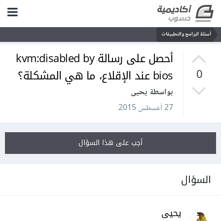
أسئلة البرامج والتطبيقات
أحصل على رسالة kvm:disabled by
bios عند الإقلاع، ما هي المشكلة؟
0
بواسطة يحيى
27 أغسطس 2015
أجب على هذا السؤال
السؤال
يحيى