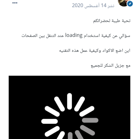
نشر
14 أغسطس 2020
تحية طيبة لحضراتكم
سؤالي عن كيفية استخدام loading عند التنقل بين الصفحات
اين اضع الاكواد وكيفية عمل هذه التقنيه
مع جزيل الشكر للجميع