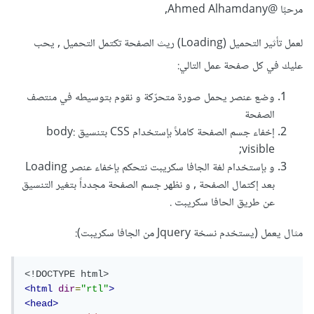
مرحبًا
@Ahmed Alhamdany
,
لعمل تأثير التحميل (Loading) ريث الصفحة تكتمل التحميل , يحب
عليك في كل صفحة عمل التالي:
وضع عنصر يحمل صورة متحرّكة و نقوم بتوسيطه في منتصف
الصفحة
إخفاء جسم الصفحة كاملاً بإستخدام CSS بتنسيق body:
visible;
و بإستخدام لغة الجافا سكريبت نتحكم بإخفاء عنصر Loading
بعد إكتمال الصفحة , و نظهر جسم الصفحة مجدداً بتغير التنسيق
عن طريق الحافا سكريبت .
مثال يعمل (يستخدم نسخة Jquery من الجافا سكريبت):
<!DOCTYPE html>
<html
dir
=
"rtl"
>
<head>