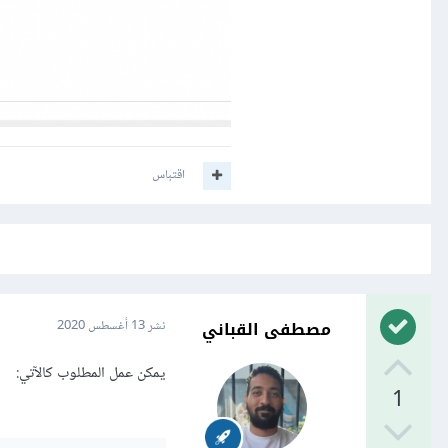
اقتباس
مصطفى القباني
نشر
13 أغسطس 2020
يمكن عمل المطلوب كالآتي:
1