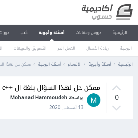
الرئيسية
دروس ومقالات
أسئلة وأجوبة
كتب
دورات
البرمجة
ريادة الأعمال
العمل الحر
التسويق والمبيعات
ال
الرئيسية
أسئلة وأجوبة
الأقسام
أسئلة البرمجة
ممكن حل لهذا السؤ
ممكن حل لهذا السؤال بلغة ال ++c
0
بواسطة Mohanad Hammoudeh
13 أغسطس 2020