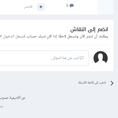
6
اقتباس
انضم إلى النقاش
يمكنك أن تنشر الآن وتسجل لاحقًا. إذا كان لديك حساب،
فسجل الدخول ال
أجب على هذا السؤال...
اذهب إلى قائمة الأسئلة
عن أكاديمية حسوب
se.