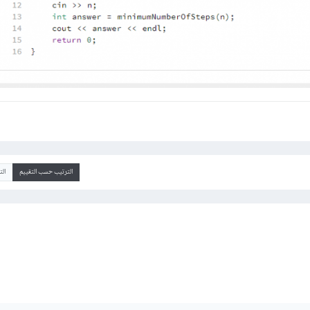
الترتيب حسب التقييم
ال