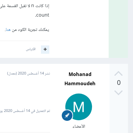
count.
يمكنك تجربة الكود من
هنا
.
اقتباس
Mohanad
نشر
14 أغسطس 2020
(معدل)
0
Hammoudeh
تم التعديل في
14 أغسطس 2020
بواسطة h
الأعضاء