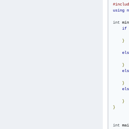
#includ
using
n
int
 min
if
}
els
}
els
}
els
}
}
int
 mai