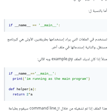
أما بالنسبة ل:
if
 __name__ 
==
'__main__'
:
تستخدم في الملفات التي يراد إستخدامها بطريقتين، الأولى هي كبرنامج
مستقل، والثانية إستدعائها في ملف آخر.
مثلاً إذا كان لديك الملف example.py وبه الآتي:
if
 __name__
==
'__main__'
:
print
(
'im running as the main program'
)
def
 helper
(
a
):
return
2
*
a
هذا الملف إذا تم تشغيله من خلال الcommand line سيقوم بطباعة