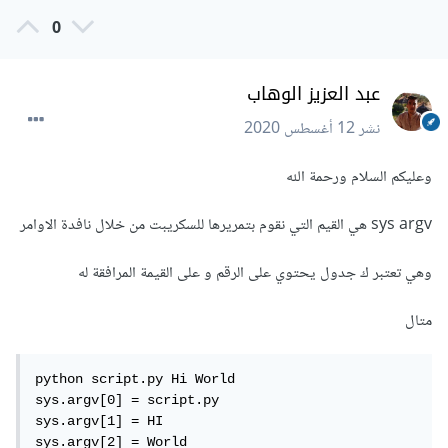
0
عبد العزيز الوهاب
نشر
12 أغسطس 2020
وعليكم السلام ورحمة الله
sys argv هي القيم التي نقوم بتمريرها للسكريبت من خلال نافدة الاوامر
وهي تعتبر ك جدول يحتوي على الرقم و على القيمة المرافقة له
متال
python script.py Hi World

sys.argv[0] = script.py

sys.argv[1] = HI

sys.argv[2] = World