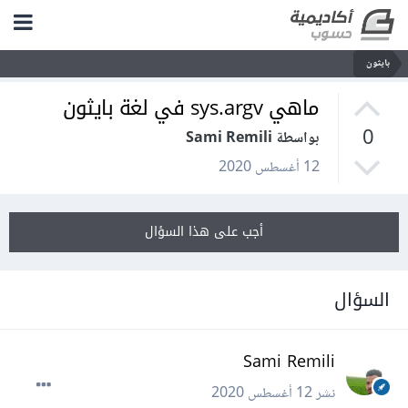
بايثون
ماهي sys.argv في لغة بايثون
0
بواسطة Sami Remili
12 أغسطس 2020
أجب على هذا السؤال
السؤال
Sami Remili
نشر
12 أغسطس 2020