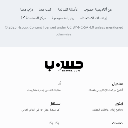
عن أكاديمية حسوب
الأسئلة الشائعة
اكتب معنا
درّب معنا
إرشادات الاستخدام
بيان الخصوصية
مركز المساعدة
© 2025
Hsoub
.
Content licensed under
CC BY-NC-SA 4.0
unless mentioned
otherwise.