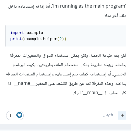
'im running as the main program'، أما إذا تم إستدعاءه داخل
ملف آخر مثلا:
import
print
(
example
.
helper
(
2
))
فلن يتم طباعة الجملة، ولكن يمكن إستخدام الدوال والمتغيرات المعرفة
بداخله، وبهذه الطريقة يمكن إستخدام الملف بطريقتين، بكونه البرنامج
الرئيسي، أو إستخدامه كملف يتم إستدعاءه وإستخدام المتغيرات المعرفة
بداخله. وهذه التفرقة تتم عن طريق الكشف على المتغير __name__ إذا
كان مساوي ل'__main__' أم لا.
اقتباس
1