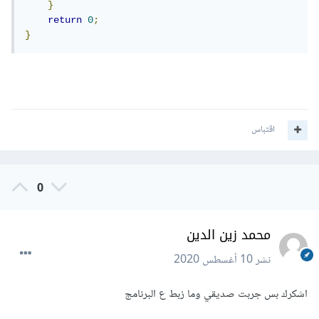
}
return
0
;
}
اقتباس
0
محمد زين الدين
نشر
10 أغسطس 2020
اشكرك بس جربت صديقي وما زبط ع البرنامج