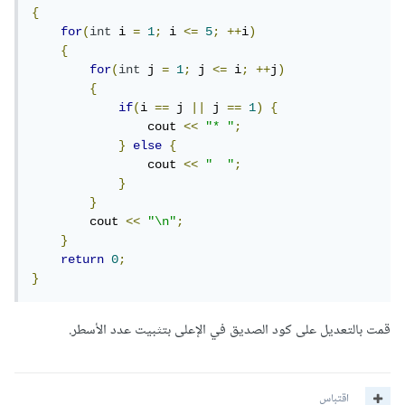
{
for
(
int
 i 
=
1
;
 i 
<=
5
;
++
i
)
{
for
(
int
 j 
=
1
;
 j 
<=
 i
;
++
j
)
{
if
(
i 
==
 j 
||
 j 
==
1
)
{
                cout 
<<
"* "
;
}
else
{
                cout 
<<
"  "
;
}
}
        cout 
<<
"\n"
;
}
return
0
;
}
قمت بالتعديل على كود الصديق في الإعلى بتثبيت عدد الأسطر.
اقتباس