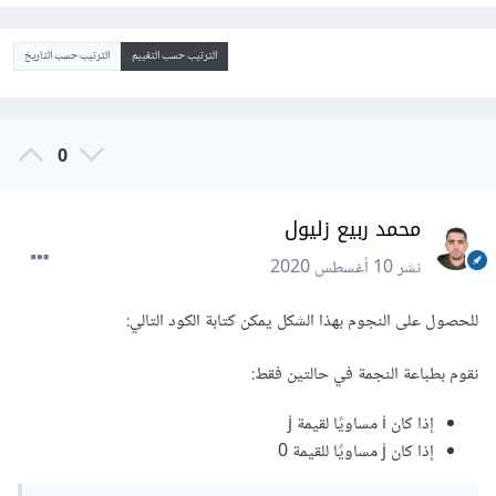
الترتيب حسب التقييم
الترتيب حسب التاريخ
0
محمد ربيع زليول
نشر
10 أغسطس 2020
للحصول على النجوم بهذا الشكل يمكن كتابة الكود التالي:
نقوم بطباعة النجمة في حالتين فقط:
إذا كان i مساويًا لقيمة j
إذا كان j مساويًا للقيمة 0