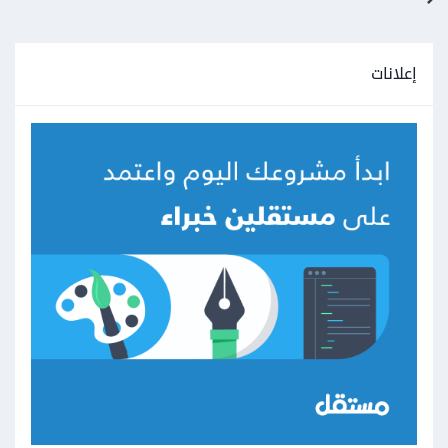
إعلانات