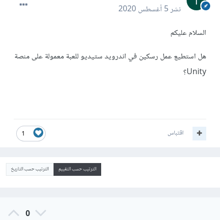
نشر
5 أغسطس 2020
السلام عليكم
هل استطيع عمل رسكين في اندرويد ستيديو للعبة معمولة على منصة
Unity؟
اقتباس
1
الترتيب حسب التقييم
الترتيب حسب التاريخ
0