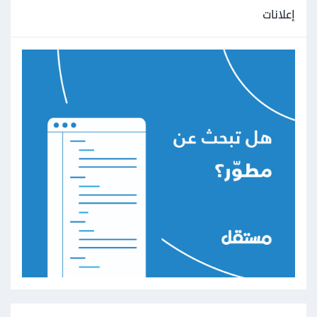
إعلانات