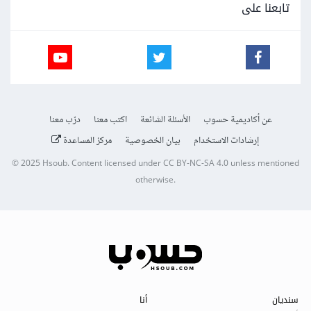
تابعنا على
عن أكاديمية حسوب
الأسئلة الشائعة
اكتب معنا
درّب معنا
إرشادات الاستخدام
بيان الخصوصية
مركز المساعدة
© 2025
Hsoub
.
Content licensed under
CC BY-NC-SA 4.0
unless mentioned
otherwise.