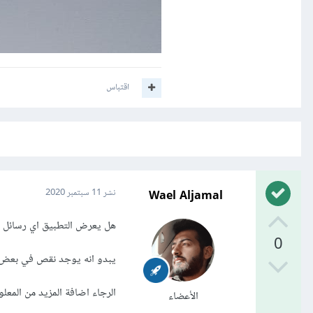
اقتباس
Wael Aljamal
نشر
11 سبتمبر 2020
هل يعرض التطبيق اي رسائل خطأ في لوحة
0
يبدو انه يوجد نقص في بعض 
الرجاء اضافة المزيد من المعل
الأعضاء