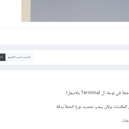
الترتيب حسب التقييم
ال
 ال Terminal بالاسفل؟
المكتبات ولكن يجب تحديد نوع الخطأ بدقة
ومات