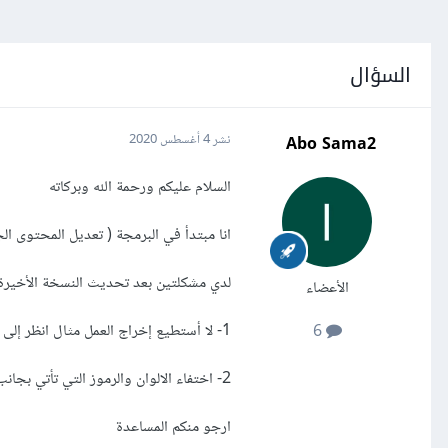
السؤال
Abo Sama2
نشر
4 أغسطس 2020
السلام عليكم ورحمة الله وبركاته
انا مبتدأ في البرمجة ( تعديل المحتوى الج
لدي مشكلتين بعد تحديث النسخة الأخير
الأعضاء
1- لا أستطيع إخراج العمل مثال انظر إلى الصورة
6
2- اختفاء الالوان والرموز التي تأتي بجانب الارقام ويمكن تعديلها
ارجو منكم المساعدة