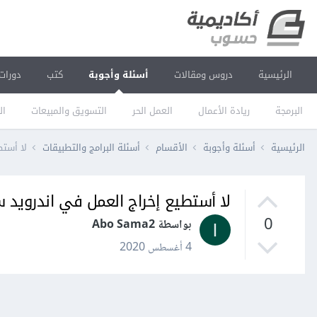
الرئيسية
دروس ومقالات
أسئلة وأجوبة
كتب
دورات
البرمجة
ريادة الأعمال
العمل الحر
التسويق والمبيعات
ال
الرئيسية
أسئلة وأجوبة
الأقسام
أسئلة البرامج والتطبيقات
لا أستط
لا أستطيع إخراج العمل في اندرويد 
0
بواسطة Abo Sama2
4 أغسطس 2020