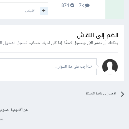
874
7k
اقتباس
انضم إلى النقاش
يمكنك أن تنشر الآن وتسجل لاحقًا. إذا كان لديك حساب،
فسجل الدخول ال
أجب على هذا السؤال...
اذهب إلى قائمة الأسئلة
عن أكاديمية حسوب
se.