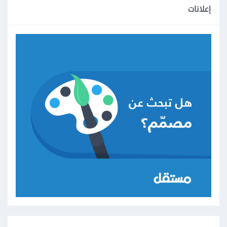
إعلانات