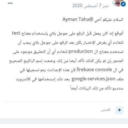
نشر
7 أغسطس 2020
السلام عليكم أخي
@Ayman Taha
أتوقع إنه كان يعمل قبل الرفع على جوجل بلاي بإستخدام مفتاح test
للخادم أي بغرض الإختبار ,لكن بعد الرفع على جوجل بلاي يجب أن
تستخدم مفتاح ال production للخادم أي أن التطبيق موجود على
المتجر ,إن لم يكن كذلك تأكد أيضا من إنك وضعت إسم الباكيج الصحيح
في ال firebase console لأن هذه الإعدادت يتم تسجيلها في
ملف google-services.json بعد ذلك إستخدامها في الأندرويد
ستديو تأكد من تلك البيانات أيضاً
اقتباس