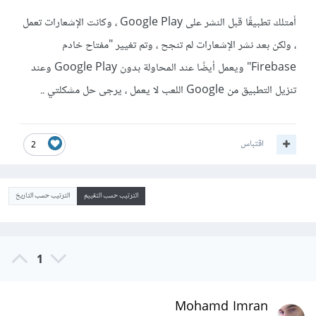
أمتلك تطبيقًا قبل النشر على Google Play ، وكانت الإشعارات تعمل
، ولكن بعد نشر الإشعارات لم تنجح ، وتم تغيير "مفتاح خادم
Firebase" ويعمل أيضًا عند المحاولة بدون Google Play وعند
تنزيل التطبيق من Google اللعب لا يعمل ، يرجى حل مشكلتي ..
اقتباس
2
الترتيب حسب التقييم
الترتيب حسب التاريخ
1
Mohamd Imran