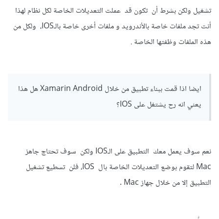
تشغيل ولكن بشرط أن تكون قد عملت التعديلات الخاصة لكل نظام لهذا
أنت تجد ملفات خاصة بالأندرويد و ملفات أخرى خاصة بالـIOS، ولكل من
هذه الملفات وظفتها الخاصة .
ايضا اذا قمت ببناء تطبيق من خلال Xamarin Android هل هذا
يعني انه رح يشتغل على IOS؟
نعم سوف يعمل معك التطبيق على الـIOS ولكن سوف تحتاج جاهز
Mac لتقوم بوضع التعديلات الخاصة بال IOS، فلن تسطيع تشغيل
التطبيق إلا من خلال جهاز Mac .