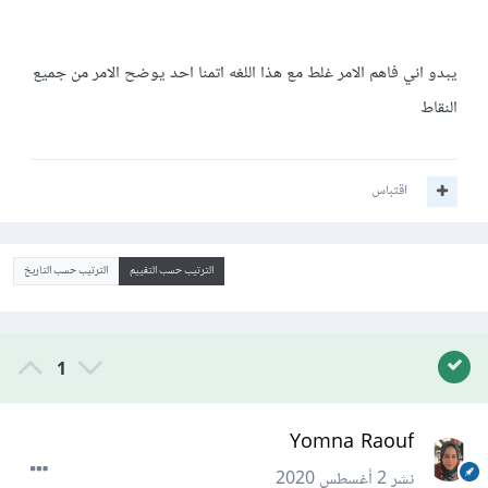
يبدو اني فاهم الامر غلط مع هذا اللغه اتمنا احد يوضح الامر من جميع
النقاط
اقتباس
الترتيب حسب التقييم
الترتيب حسب التاريخ
1
Yomna Raouf
نشر
2 أغسطس 2020