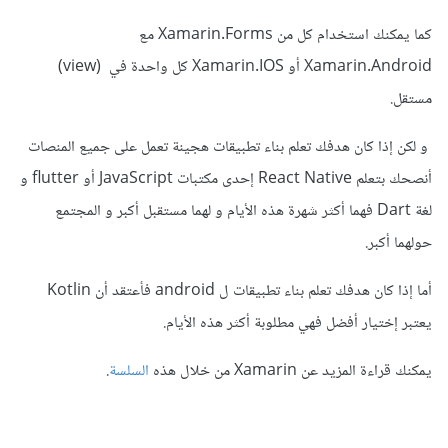
كما يمكنك استخدام كل من Xamarin.Forms مع
Xamarin.Android أو Xamarin.IOS كل واحدة في (view)
مستقل.
و لكن إذا كان هدفك تعلم بناء تطبيقات هجينة تعمل على جميع المنصات
أنصحك بتعلم React Native إحدى مكتبات JavaScript أو flutter و
لغة Dart فهما أكثر شهرة هذه الأيام و لهما مستقبل أكبر و المجتمع
حولهما أكبر.
أما إذا كان هدفك تعلم بناء تطبيقات ل android فأعتقد أن Kotlin
يعتبر إختيار أفضل فهي مطلوبة أكثر هذه الأيام.
يمكنك قراءة المزيد عن Xamarin من خلال هذه
السلسة
.