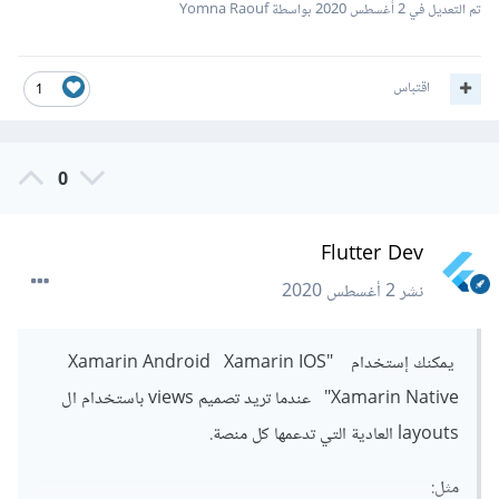
تم التعديل في
2 أغسطس 2020
بواسطة Yomna Raouf
اقتباس
1
0
Flutter Dev
نشر
2 أغسطس 2020
يمكنك إستخدام Xamarin Android Xamarin IOS"
Xamarin Native" عندما تريد تصميم views باستخدام ال
layouts العادية التي تدعمها كل منصة.
مثل: