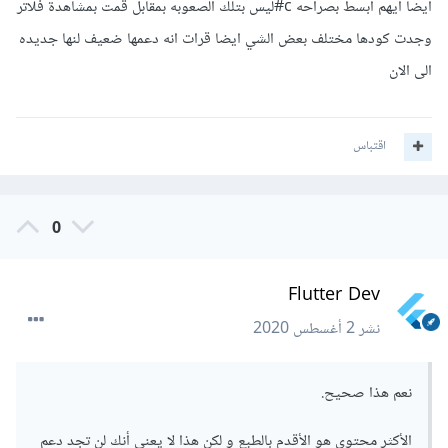
ايضا ايهم ابسط بصراحه c#ليس بتلك الصعوبه بمقابل قمت بمشاهدة فلاتر
وجدت كودها مختلف بعض الشي ايضا قرات انه دعمها ضعيف لنها جديده
الى الان
اقتباس
0
Flutter Dev
نشر
2 أغسطس 2020
نعم هذا صحيح.
الأكثر محتوى هو الأقدم بالطبع و لكن هذا لا يعني أنك لن تجد دعم