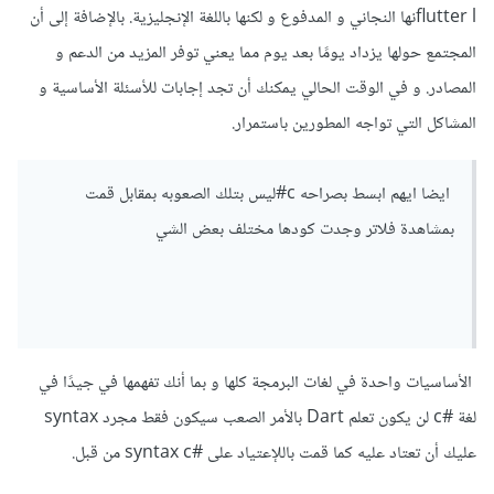
flutter lنها النجاني و المدفوع و لكنها باللغة الإنجليزية. بالإضافة إلى أن
المجتمع حولها يزداد يومًا بعد يوم مما يعني توفر المزيد من الدعم و
المصادر. و في الوقت الحالي يمكنك أن تجد إجابات للأسئلة الأساسية و
المشاكل التي تواجه المطورين باستمرار.
ايضا ايهم ابسط بصراحه c#ليس بتلك الصعوبه بمقابل قمت
بمشاهدة فلاتر وجدت كودها مختلف بعض الشي
الأساسيات واحدة في لغات البرمجة كلها و بما أنك تفهمها في جيدًا في
لغة #c لن يكون تعلم Dart بالأمر الصعب سيكون فقط مجرد syntax
عليك أن تعتاد عليه كما قمت باللإعتياد على #syntax c من قبل.