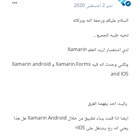
نشر
2 أغسطس 2020
السلام عليكم ورحمة الله وبركاته
تحيه طيبه للجميع ..
لدي استفسار اريد اتعلم Xamarin
ولكني وجدت انه فيه Xamarin.Forms و Xamarin android
and IOS
ياليت احد يفهمنا الفرق
ايضا اذا قمت ببناء تطبيق من خلال Xamarin Android هل هذا
يعني انه رح يشتغل على IOS؟