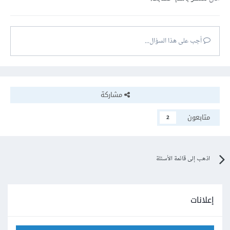
أجب على هذا السؤال...
مشاركة
متابعون
2
اذهب إلى قائمة الأسئلة
إعلانات