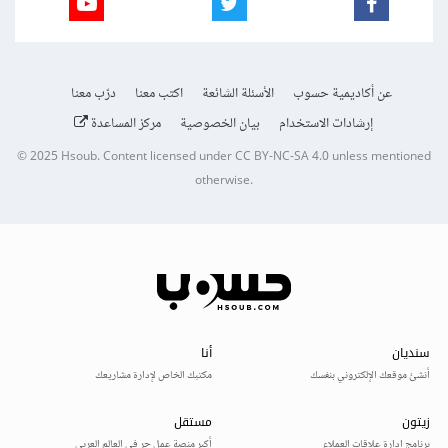
عن أكاديمية حسوب
الأسئلة الشائعة
اكتب معنا
درّب معنا
إرشادات الاستخدام
بيان الخصوصية
مركز المساعدة
© 2025
Hsoub
.
Content licensed under
CC BY-NC-SA 4.0
unless mentioned
otherwise.