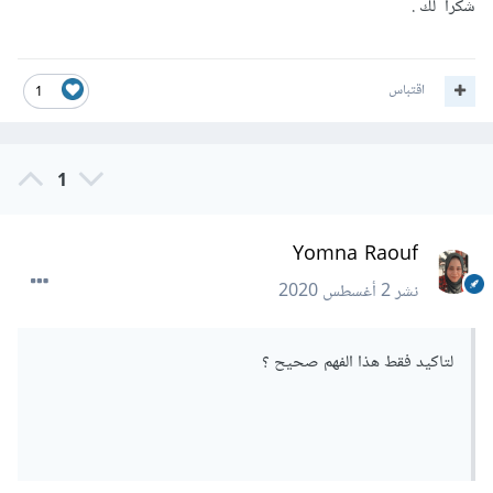
شكراً لك .
اقتباس
1
1
Yomna Raouf
نشر
2 أغسطس 2020
لتاكيد فقط هذا الفهم صحيح ؟