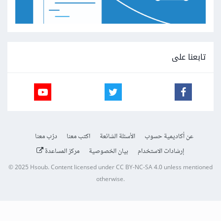
تابعنا على
عن أكاديمية حسوب
الأسئلة الشائعة
اكتب معنا
درّب معنا
إرشادات الاستخدام
بيان الخصوصية
مركز المساعدة
© 2025
Hsoub
.
Content licensed under
CC BY-NC-SA 4.0
unless mentioned
otherwise.