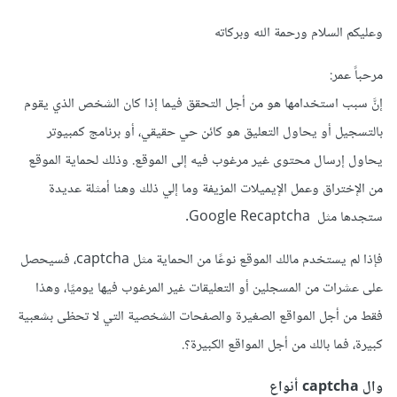
وعليكم السلام ورحمة الله وبركاته
مرحباً عمر:
إنَّ سبب استخدامها هو من أجل التحقق فيما إذا كان الشخص الذي يقوم
بالتسجيل أو يحاول التعليق هو كائن حي حقيقي، أو برنامج كمبيوتر
يحاول إرسال محتوى غير مرغوب فيه إلى الموقع. وذلك لحماية الموقع
من الإختراق وعمل الإيميلات المزيفة وما إلي ذلك وهنا أمثلة عديدة
ستجدها مثل Google Recaptcha.
فإذا لم يستخدم مالك الموقع نوعًا من الحماية مثل captcha، فسيحصل
على عشرات من المسجلين أو التعليقات غير المرغوب فيها يوميًا، وهذا
فقط من أجل المواقع الصغيرة والصفحات الشخصية التي لا تحظى بشعبية
كبيرة، فما بالك من أجل المواقع الكبيرة؟.
وال captcha أنواع