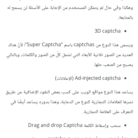
وهكذا وفي حال لم يتمكن المستخدم من الإجابة على الأسئلة لن يسمح له
بالمتابعة.
3D captcha
ويسمى هذا النوع من captchas باسم “Super Captcha“؛ لأنَّ هناك
العديدَ من الصور ثلاثية الأبعاد التي تشمل كلّ من الصور والكلمات، وبالتالي
يصبح من الصعب حلها.
Ad-injected captcha (الإعلانات)
يساعد هذا النوع مواقع الويب على كسب بعض النقود الإضافية عن طريق
نشرها للعلامات التجارية كنوع من الدعاية، وهذا بدوره يساعد أيضًا في
التعرف على العلامة التجارية.
سحب وإسقاط الكلمة Drag and drop Captcha