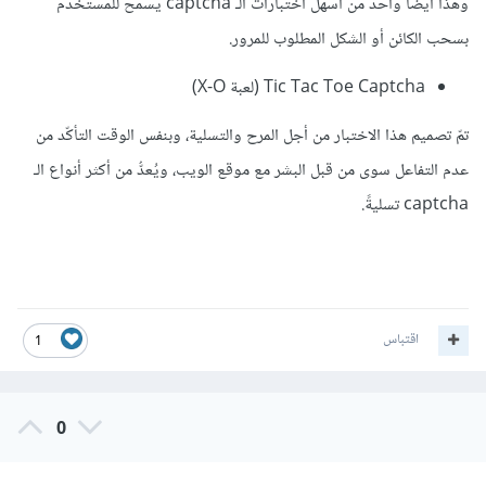
وهذا أيضًا واحد من أسهل اختبارات الـ captcha يسمح للمستخدم
بسحب الكائن أو الشكل المطلوب للمرور.
Tic Tac Toe Captcha (لعبة X-O)
تمّ تصميم هذا الاختبار من أجل المرح والتسلية، وبنفس الوقت التأكّد من
عدم التفاعل سوى من قبل البشر مع موقع الويب، ويُعدُّ من أكثر أنواع الـ
captcha تسليةً.
اقتباس
1
0