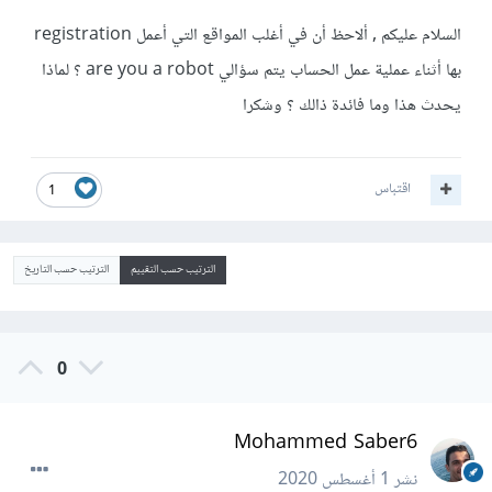
السلام عليكم , ألاحظ أن في أغلب المواقع التي أعمل registration
بها أثناء عملية عمل الحساب يتم سؤالي are you a robot ؟ لماذا
يحدث هذا وما فائدة ذالك ؟ وشكرا
اقتباس
1
الترتيب حسب التقييم
الترتيب حسب التاريخ
0
Mohammed Saber6
نشر
1 أغسطس 2020