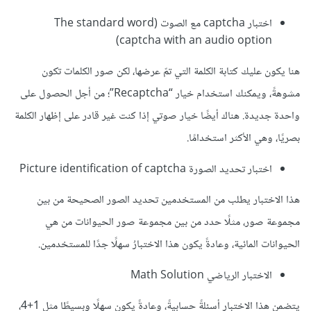
اختبار captcha مع الصوت (The standard word
captcha with an audio option)
هنا يكون عليك كتابة الكلمة التي تمّ عرضها، لكن صور الكلمات تكون
مشوهةً، ويمكنك استخدام خيار “Recaptcha”؛ من أجل الحصول على
واحدة جديدة. هناك أيضًا خيار صوتي إذا كنت غير قادر على إظهار الكلمة
بصريًا، وهي الأكثر استخدامًا.
اختبار تحديد الصورة Picture identification of captcha
هذا الاختبار يطلب من المستخدمين تحديد الصور الصحيحة من بين
مجموعة صور، مثلًا حدد من بين مجموعة صور الحيوانات من هي
الحيوانات المائية، وعادةً يكون هذا الاختبارُ سهلًا جدًا للمستخدمين.
الاختبار الرياضي Math Solution
يتضمن هذا الاختبار أسئلةً حسابيةً، وعادةً يكون سهلًا وبسيطًا مثل 1+4،