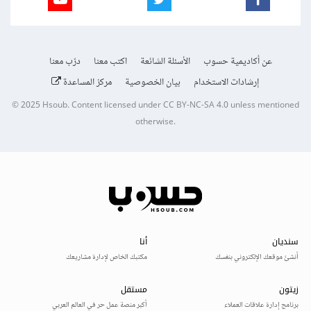
عن أكاديمية حسوب
الأسئلة الشائعة
اكتب معنا
درّب معنا
إرشادات الاستخدام
بيان الخصوصية
مركز المساعدة
© 2025
Hsoub
.
Content licensed under
CC BY-NC-SA 4.0
unless mentioned
otherwise.