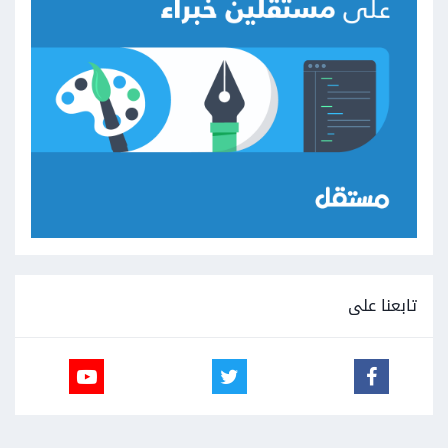
تابعنا على