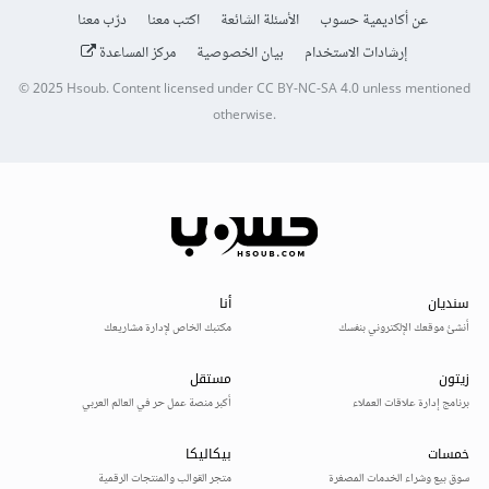
عن أكاديمية حسوب
الأسئلة الشائعة
اكتب معنا
درّب معنا
إرشادات الاستخدام
بيان الخصوصية
مركز المساعدة
© 2025
Hsoub
.
Content licensed under
CC BY-NC-SA 4.0
unless mentioned
otherwise.