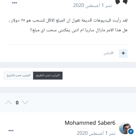
نشر
1 أغسطس 2020
لقد رأيت فيديوهات قديمة تقول ان المبلغ الاقل للسحب هو ٢٥ دولار ،
هل هذا الامر مازال ساريا ام اننى يمكننى سحب اى مبلغ؟
اقتباس
الترتيب حسب التقييم
الترتيب حسب التاريخ
0
Mohammed Saber6
نشر
1 أغسطس 2020