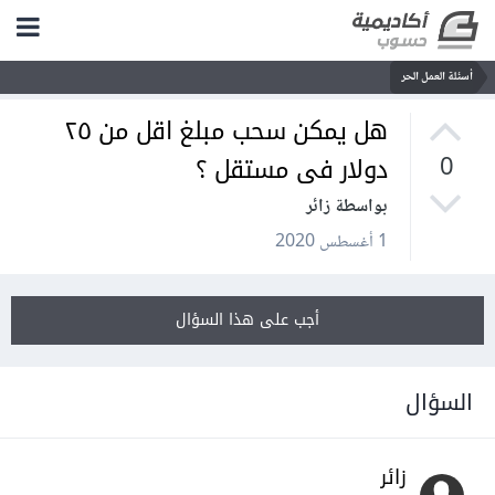
أسئلة العمل الحر
هل يمكن سحب مبلغ اقل من ٢٥
دولار فى مستقل ؟
0
بواسطة زائر
1 أغسطس 2020
أجب على هذا السؤال
السؤال
زائر