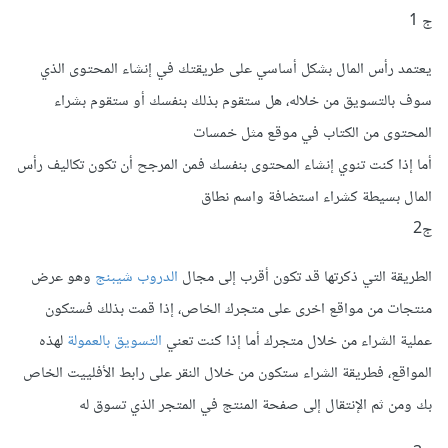
ج 1
يعتمد رأس المال بشكل أساسي على طريقتك في إنشاء المحتوى الذي
سوف بالتسويق من خلاله، هل ستقوم بذلك بنفسك أو ستقوم بشراء
المحتوى من الكتاب في موقع مثل خمسات
أما إذا كنت تنوي إنشاء المحتوى بنفسك فمن المرجح أن تكون تكاليف رأس
المال بسيطة كشراء استضافة واسم نطاق
ج2
الطريقة التي ذكرتها قد تكون أقرب إلى مجال
الدروب شيبنج
وهو عرض
منتجات من مواقع اخرى على متجرك الخاص، إذا قمت بذلك فستكون
عملية الشراء من خلال متجرك أما إذا كنت تعني
التسويق بالعمولة
لهذه
المواقع، فطريقة الشراء ستكون من خلال النقر على رابط الأفلييت الخاص
بك ومن ثم الإنتقال إلى صفحة المنتج في المتجر الذي تسوق له