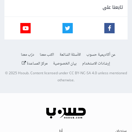
تابعنا على
عن أكاديمية حسوب
الأسئلة الشائعة
اكتب معنا
درّب معنا
إرشادات الاستخدام
بيان الخصوصية
مركز المساعدة
© 2025
Hsoub
.
Content licensed under
CC BY-NC-SA 4.0
unless mentioned
otherwise.