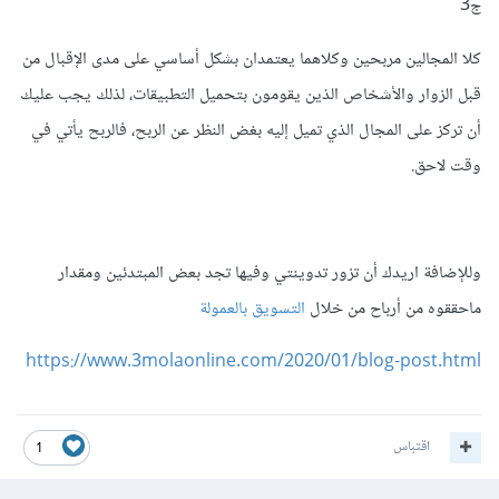
ج3
كلا المجالين مربحين وكلاهما يعتمدان بشكل أساسي على مدى الإقبال من
قبل الزوار والأشخاص الذين يقومون بتحميل التطبيقات، لذلك يجب عليك
أن تركز على المجال الذي تميل إليه بغض النظر عن الربح، فالربح يأتي في
وقت لاحق.
وللإضافة اريدك أن تزور تدوينتي وفيها تجد بعض المبتدئين ومقدار
ماحققوه من أرباح من خلال
التسويق بالعمولة
https://www.3molaonline.com/2020/01/blog-post.html
اقتباس
1