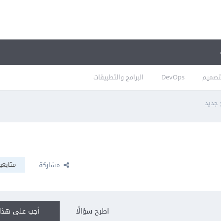
تصميم
DevOps
البرامج والتطبيقات
 جديد
متابعو
مشاركة
اطرح سؤالًا
أجب على هذا 