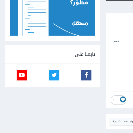
تابعنا على
1
ترتيب حسب التاريخ