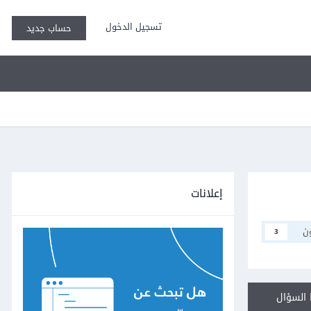
تسجيل الدخول
حساب جديد
إعلانات
ن
3
السؤال