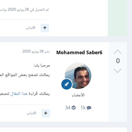
تم التعديل في
28 يوليو 2020
بواسطة Raouf
اقتباس
Mohammed Saber6
نشر
28 يوليو 2020
0
مرحبا بك:
يمكنك تصفح بعض المواقع الم
يمكنك قراءة
هذا المقال
لتصفح 
الأعضاء
34
1k
اقتباس