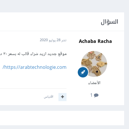
السؤال
Achaba Racha
نشر
28 يوليو 2020
موقع جديد اريد شراء قالب له بسعر ٣٠ دولار القالب يكون بسيط بلونين او تلاتة فقط متل الوان الموقع الحالية
https://arabtechnologie.com/
الأعضاء
1
اقتباس