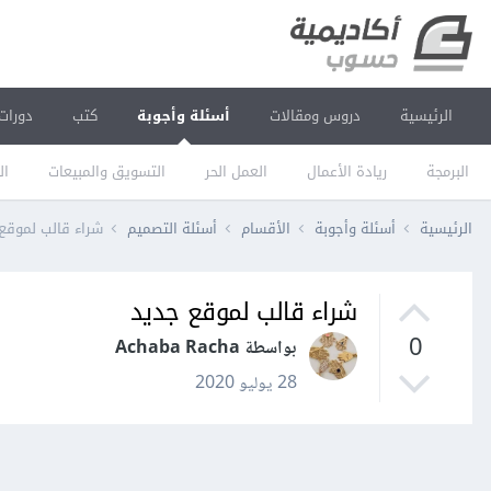
الرئيسية
دروس ومقالات
أسئلة وأجوبة
كتب
دورات
البرمجة
ريادة الأعمال
العمل الحر
التسويق والمبيعات
ال
الرئيسية
أسئلة وأجوبة
الأقسام
أسئلة التصميم
شراء قالب لموقع
شراء قالب لموقع جديد
0
بواسطة Achaba Racha
28 يوليو 2020