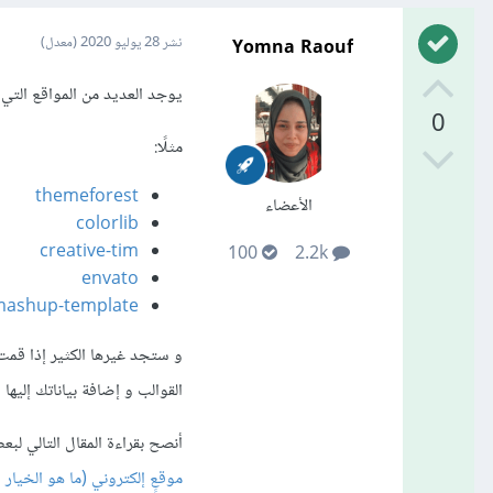
Yomna Raouf
نشر
28 يوليو 2020
(معدل)
يوجد العديد من المواقع التي 
0
مثلًا:
themeforest
الأعضاء
colorlib
creative-tim
100
2.2k
envato
ashup-template
القوالب و إضافة بياناتك إلي
أنصح بقراءة المقال التالي لب
موقعٍ إلكتروني (ما هو الخيار