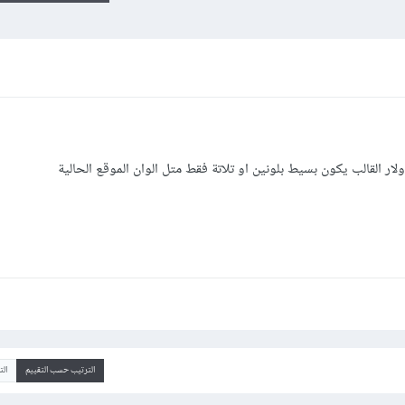
الترتيب حسب التقييم
ال