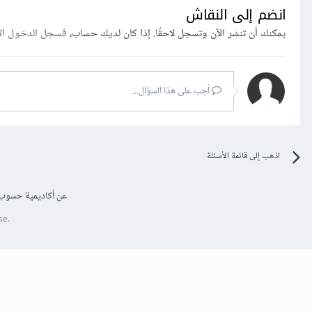
انضم إلى النقاش
يمكنك أن تنشر الآن وتسجل لاحقًا. إذا كان لديك حساب،
فسجل الدخول ال
أجب على هذا السؤال...
اذهب إلى قائمة الأسئلة
عن أكاديمية حسوب
se.