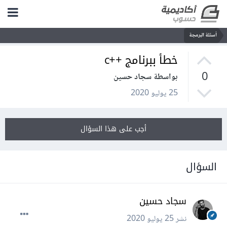
أسئلة البرمجة
خطأ ببرنامج ++c
0
بواسطة سجاد حسين
25 يوليو 2020
أجب على هذا السؤال
السؤال
سجاد حسين
نشر
25 يوليو 2020