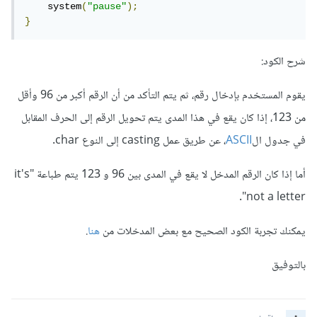
    system
(
"pause"
);
}
شرح الكود:
يقوم المستخدم بإدخال رقم، ثم يتم التأكد من أن الرقم أكبر من 96 وأقل
من 123، إذا كان يقع في هذا المدى يتم تحويل الرقم إلى الحرف المقابل
في جدول ال
ASCII
، عن طريق عمل casting إلى النوع char.
أما إذا كان الرقم المدخل لا يقع في المدى بين 96 و 123 يتم طباعة "it's
not a letter".
يمكنك تجربة الكود الصحيح مع بعض المدخلات من
هنا
.
بالتوفيق