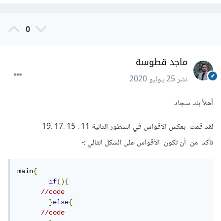
0
ماجد قطوسة
نشر
25 يوليو 2020
أهلاً بك سجاد
لقد قمت بعكس الأقواس في السطور التالية 11 . 15 .17 .19
تأكد من أن تكون الأقواس على الشكل التالي :-
main
{
if
(){
//code
}
else
{
//code