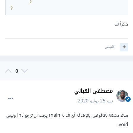
}
}
شكراً لك
اقتباس
0
مصطفى القباني
نشر
25 يوليو 2020
هناك مشكلة بالأقواس، بالإضافة أن الدالة main يجب أن ترجع int وليس
void.