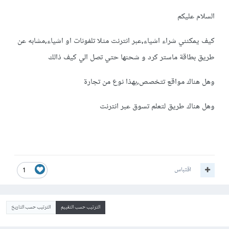
السلام عليكم
كيف يمكنني شراء اشياء,عبر انترنت مثلا تلفونات او اشياء,مشابه عن
طريق بطاقة ماستر كرد و شحنها حتي تصل الي كيف ذالك
وهل هناك مواقع تتخصص,بهذا نوع من تجارة
وهل هناك طريق لتعلم تسوق عبر انترنت
اقتباس
1
الترتيب حسب التقييم
الترتيب حسب التاريخ