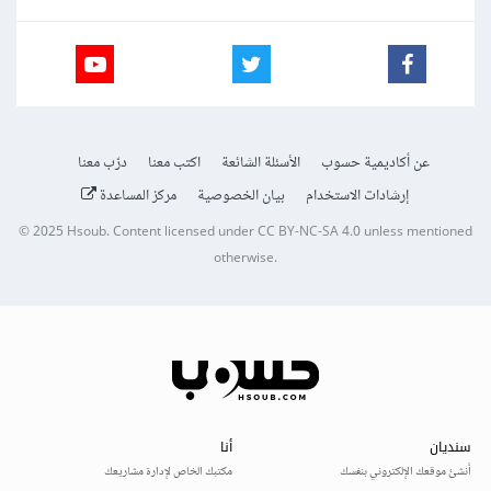
عن أكاديمية حسوب
الأسئلة الشائعة
اكتب معنا
درّب معنا
إرشادات الاستخدام
بيان الخصوصية
مركز المساعدة
© 2025
Hsoub
.
Content licensed under
CC BY-NC-SA 4.0
unless mentioned
otherwise.