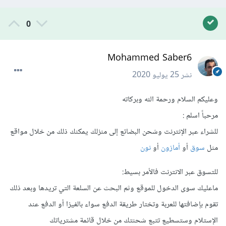
0
Mohammed Saber6
نشر
25 يوليو 2020
وعليكم السلام ورحمة الله وبركاته
مرحباً اسلم :
للشراء عبر الإنترنت وشحن البضائع إلى منزلك يمكنك ذلك من خلال مواقع
مثل
سوق
أو
أمازون
أو
نون
للتسوق عبر الانترنت فالأمر بسيط:
ماعليك سوى الدخول للموقع وثم البحث عن السلعة التي تريدها وبعد ذلك
تقوم بإضافتها للعربة وتختار طريقة الدفع سواء بالفيزا أو الدفع عند
الإستلام وستسطيع تتبع شحنتك من خلال قائمة مشترياتك