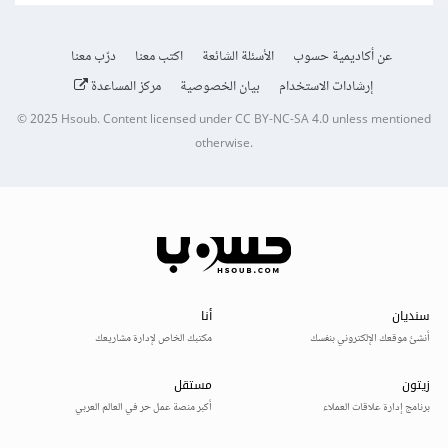
عن أكاديمية حسوب
الأسئلة الشائعة
اكتب معنا
درّب معنا
إرشادات الاستخدام
بيان الخصوصية
مركز المساعدة
© 2025
Hsoub
.
Content licensed under
CC BY-NC-SA 4.0
unless mentioned
otherwise.