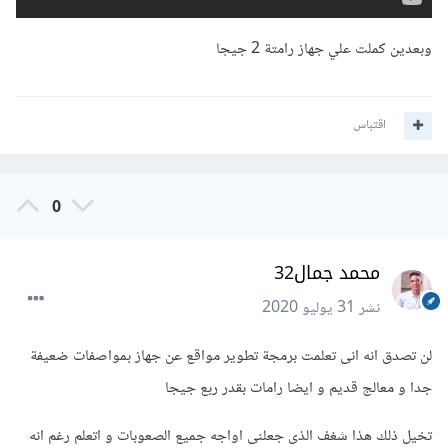
وبعدين كملت علي جهاز رامتة 2 جيجا
اقتباس
0
محمد جمال32
نشر
31 يوليو 2020
لن تصدق انه انى تعلمت برمجة تطوير مواقع عن جهاز بمواصفات ضعيفة
جدا و معالج قديم و ايضا رامات بقدر ربع جيجا
تخيل ذلك هذا شغف الذى جعلنى اواجه جميع الصعوبات و اتعلم رغم انه