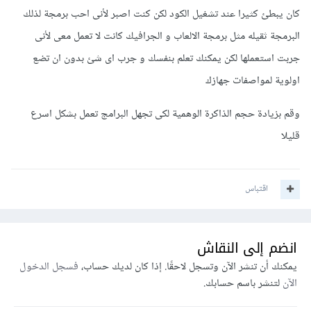
كان يبطئ كثيرا عند تشغيل الكود لكن كنت اصبر لأنى احب برمجة لذلك
البرمجة ثقيله مثل برمجة الالعاب و الجرافيك كانت لا تعمل معى لأنى
جربت استعملها لكن يمكنك تعلم بنفسك و جرب اى شئ بدون ان تضع
اولوية لمواصفات جهازك
وقم بزيادة حجم الذاكرة الوهمية لكى تجهل البرامج تعمل بشكل اسرع
قليلا
اقتباس
انضم إلى النقاش
يمكنك أن تنشر الآن وتسجل لاحقًا. إذا كان لديك حساب،
فسجل الدخول
الآن
لتنشر باسم حسابك.