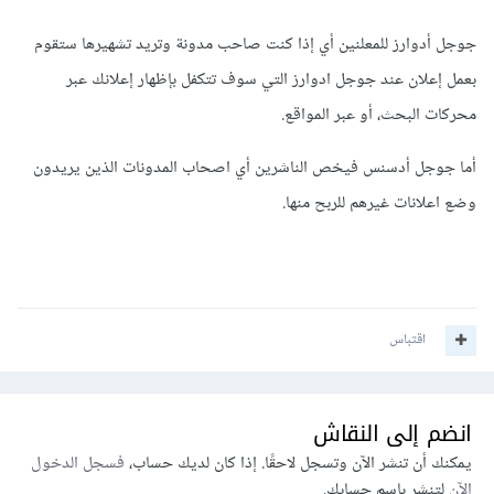
جوجل أدوارز للمعلنين أي إذا كنت صاحب مدونة وتريد تشهيرها ستقوم
بعمل إعلان عند جوجل ادوارز التي سوف تتكفل بإظهار إعلانك عبر
محركات البحث، أو عبر المواقع.
أما جوجل أدسنس فيخص الناشرين أي اصحاب المدونات الذين يريدون
وضع اعلانات غيرهم للربح منها.
اقتباس
انضم إلى النقاش
يمكنك أن تنشر الآن وتسجل لاحقًا. إذا كان لديك حساب،
فسجل الدخول
الآن
لتنشر باسم حسابك.