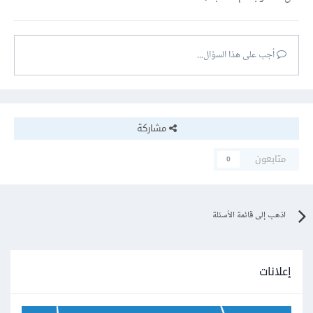
أجب على هذا السؤال...
مشاركة
متابعون
0
اذهب إلى قائمة الأسئلة
إعلانات