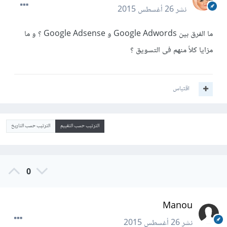
نشر
26 أغسطس 2015
ما الفرق بين Google Adwords و Google Adsense ؟ و ما
مزايا كلاً منهم فى التسويق ؟
اقتباس
الترتيب حسب التقييم
الترتيب حسب التاريخ
0
Manou
نشر
26 أغسطس 2015