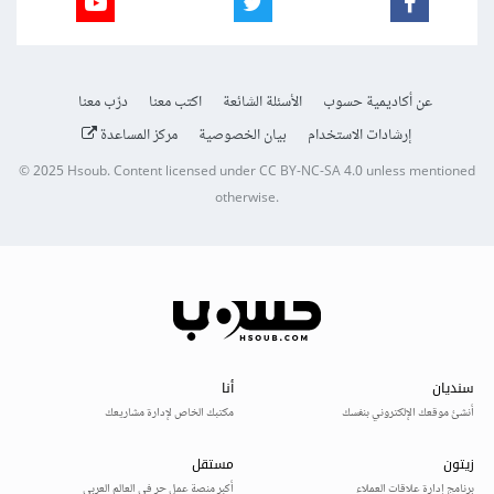
عن أكاديمية حسوب
الأسئلة الشائعة
اكتب معنا
درّب معنا
إرشادات الاستخدام
بيان الخصوصية
مركز المساعدة
© 2025
Hsoub
.
Content licensed under
CC BY-NC-SA 4.0
unless mentioned
otherwise.