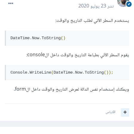
نشر
23 يوليو 2020
يستخدم السطر الآتي لطلب التاريخ والوقت:
DateTime
.
Now
.
ToString
()
يقوم السطر الآتي بطباعة التاريخ والوقت داخل الconsole:
Console
.
WriteLine
(
DateTime
.
Now
.
ToString
());
ويمكنك إستخدام نفس الدالة لعرض التاريخ والوقت داخل الform.
اقتباس