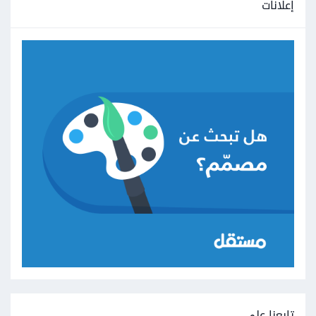
إعلانات
تابعنا على