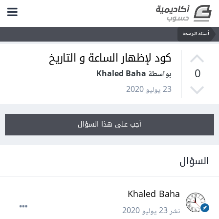
أسئلة البرمجة
كود لإظهار الساعة و التاريخ
0
بواسطة Khaled Baha
23 يوليو 2020
أجب على هذا السؤال
السؤال
Khaled Baha
نشر
23 يوليو 2020