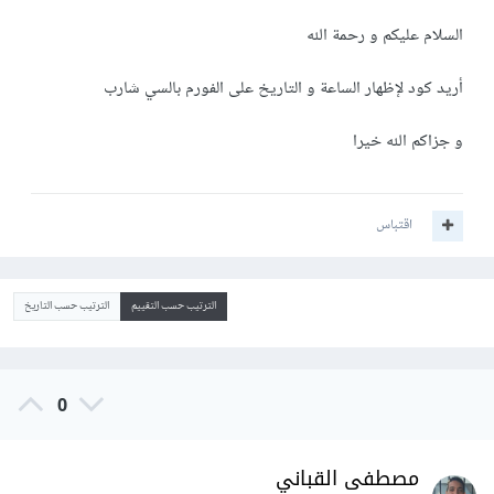
السلام عليكم و رحمة الله
أريد كود لإظهار الساعة و التاريخ على الفورم بالسي شارب
و جزاكم الله خيرا
اقتباس
الترتيب حسب التقييم
الترتيب حسب التاريخ
0
مصطفى القباني