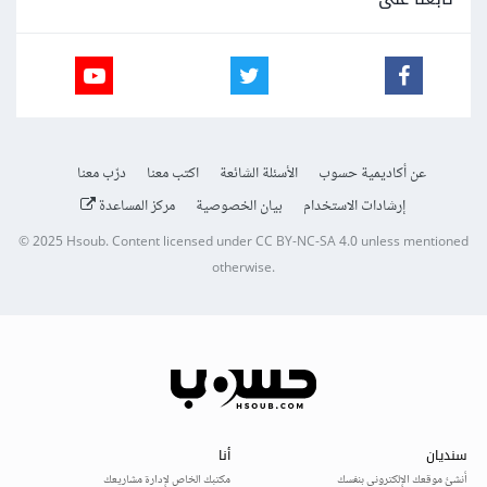
عن أكاديمية حسوب
الأسئلة الشائعة
اكتب معنا
درّب معنا
إرشادات الاستخدام
بيان الخصوصية
مركز المساعدة
© 2025
Hsoub
.
Content licensed under
CC BY-NC-SA 4.0
unless mentioned
otherwise.