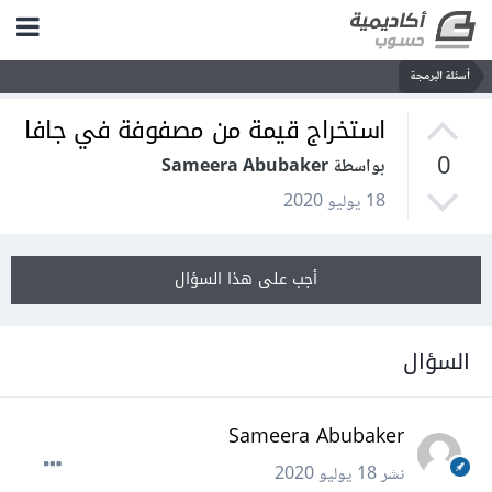
أسئلة البرمجة
استخراج قيمة من مصفوفة في جافا
0
بواسطة Sameera Abubaker
18 يوليو 2020
أجب على هذا السؤال
السؤال
Sameera Abubaker
نشر
18 يوليو 2020