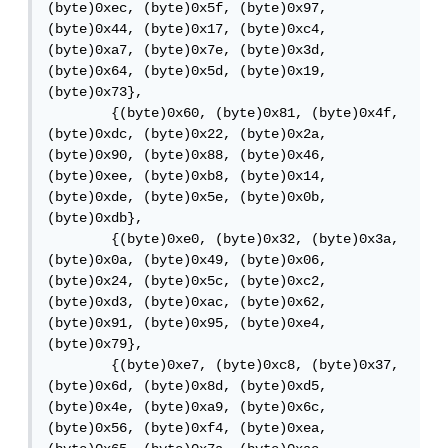
(byte)0xec, (byte)0x5f, (byte)0x97, 
(byte)0x44, (byte)0x17, (byte)0xc4, 
(byte)0xa7, (byte)0x7e, (byte)0x3d, 
(byte)0x64, (byte)0x5d, (byte)0x19, 
(byte)0x73},

        {(byte)0x60, (byte)0x81, (byte)0x4f, 
(byte)0xdc, (byte)0x22, (byte)0x2a, 
(byte)0x90, (byte)0x88, (byte)0x46, 
(byte)0xee, (byte)0xb8, (byte)0x14, 
(byte)0xde, (byte)0x5e, (byte)0x0b, 
(byte)0xdb},

        {(byte)0xe0, (byte)0x32, (byte)0x3a, 
(byte)0x0a, (byte)0x49, (byte)0x06, 
(byte)0x24, (byte)0x5c, (byte)0xc2, 
(byte)0xd3, (byte)0xac, (byte)0x62, 
(byte)0x91, (byte)0x95, (byte)0xe4, 
(byte)0x79},

        {(byte)0xe7, (byte)0xc8, (byte)0x37, 
(byte)0x6d, (byte)0x8d, (byte)0xd5, 
(byte)0x4e, (byte)0xa9, (byte)0x6c, 
(byte)0x56, (byte)0xf4, (byte)0xea, 