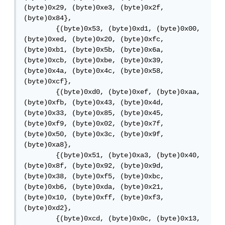
(byte)0x29, (byte)0xe3, (byte)0x2f, 
(byte)0x84},

        {(byte)0x53, (byte)0xd1, (byte)0x00, 
(byte)0xed, (byte)0x20, (byte)0xfc, 
(byte)0xb1, (byte)0x5b, (byte)0x6a, 
(byte)0xcb, (byte)0xbe, (byte)0x39, 
(byte)0x4a, (byte)0x4c, (byte)0x58, 
(byte)0xcf},

        {(byte)0xd0, (byte)0xef, (byte)0xaa, 
(byte)0xfb, (byte)0x43, (byte)0x4d, 
(byte)0x33, (byte)0x85, (byte)0x45, 
(byte)0xf9, (byte)0x02, (byte)0x7f, 
(byte)0x50, (byte)0x3c, (byte)0x9f, 
(byte)0xa8},

        {(byte)0x51, (byte)0xa3, (byte)0x40, 
(byte)0x8f, (byte)0x92, (byte)0x9d, 
(byte)0x38, (byte)0xf5, (byte)0xbc, 
(byte)0xb6, (byte)0xda, (byte)0x21, 
(byte)0x10, (byte)0xff, (byte)0xf3, 
(byte)0xd2},

        {(byte)0xcd, (byte)0x0c, (byte)0x13, 