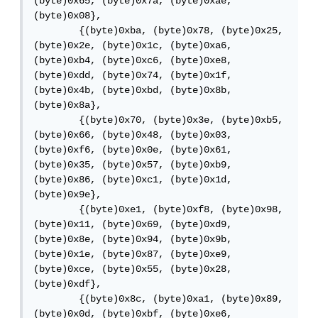
(byte)0x65, (byte)0x7a, (byte)0xae, 
(byte)0x08},

        {(byte)0xba, (byte)0x78, (byte)0x25, 
(byte)0x2e, (byte)0x1c, (byte)0xa6, 
(byte)0xb4, (byte)0xc6, (byte)0xe8, 
(byte)0xdd, (byte)0x74, (byte)0x1f, 
(byte)0x4b, (byte)0xbd, (byte)0x8b, 
(byte)0x8a},

        {(byte)0x70, (byte)0x3e, (byte)0xb5, 
(byte)0x66, (byte)0x48, (byte)0x03, 
(byte)0xf6, (byte)0x0e, (byte)0x61, 
(byte)0x35, (byte)0x57, (byte)0xb9, 
(byte)0x86, (byte)0xc1, (byte)0x1d, 
(byte)0x9e},

        {(byte)0xe1, (byte)0xf8, (byte)0x98, 
(byte)0x11, (byte)0x69, (byte)0xd9, 
(byte)0x8e, (byte)0x94, (byte)0x9b, 
(byte)0x1e, (byte)0x87, (byte)0xe9, 
(byte)0xce, (byte)0x55, (byte)0x28, 
(byte)0xdf},

        {(byte)0x8c, (byte)0xa1, (byte)0x89, 
(byte)0x0d, (byte)0xbf, (byte)0xe6, 