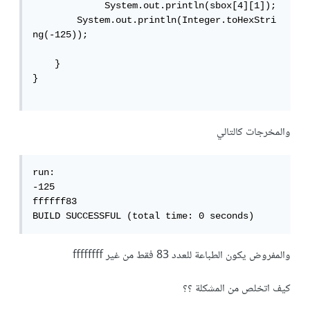
             System.out.println(sbox[4][1]);

	System.out.println(Integer.toHexStri
ng(-125));

    }

}

والمخرجات كالتالي
run:

-125

ffffff83

BUILD SUCCESSFUL (total time: 0 seconds)
والمفروض يكون الطباعة للعدد 83 فقط من غير ffffffff
كيف اتخلص من المشكلة ؟؟