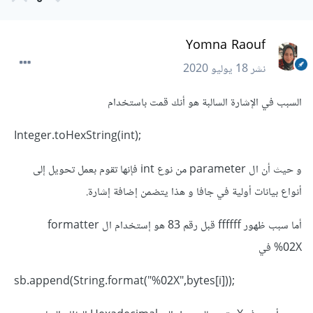
Yomna Raouf
نشر
18 يوليو 2020
السبب في الإشارة السالبة هو أنك قمت باستخدام
;(Integer.toHexString(int
و حيث أن ال parameter من نوع int فإنها تقوم بعمل تحويل إلى
أنواع بيانات أولية في جافا و هذا يتضمن إضافة إشارة.
أما سبب ظهور ffffff قبل رقم 83 هو إستخدام ال formatter
%02X في
;(([sb.append(String.format("%02X",bytes[i