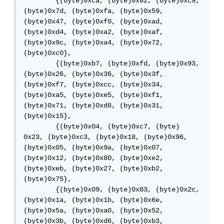
        {(byte)0xca, (byte)0x82, (byte)0xc9, 
(byte)0x7d, (byte)0xfa, (byte)0x59, 
(byte)0x47, (byte)0xf0, (byte)0xad, 
(byte)0xd4, (byte)0xa2, (byte)0xaf, 
(byte)0x9c, (byte)0xa4, (byte)0x72, 
(byte)0xc0},

        {(byte)0xb7, (byte)0xfd, (byte)0x93, 
(byte)0x26, (byte)0x36, (byte)0x3f, 
(byte)0xf7, (byte)0xcc, (byte)0x34, 
(byte)0xa5, (byte)0xe5, (byte)0xf1, 
(byte)0x71, (byte)0xd8, (byte)0x31, 
(byte)0x15},

        {(byte)0x04, (byte)0xc7, (byte) 
0x23, (byte)0xc3, (byte)0x18, (byte)0x96, 
(byte)0x05, (byte)0x9a, (byte)0x07, 
(byte)0x12, (byte)0x80, (byte)0xe2, 
(byte)0xeb, (byte)0x27, (byte)0xb2, 
(byte)0x75},

        {(byte)0x09, (byte)0x83, (byte)0x2c, 
(byte)0x1a, (byte)0x1b, (byte)0x6e, 
(byte)0x5a, (byte)0xa0, (byte)0x52, 
(byte)0x3b, (byte)0xd6, (byte)0xb3, 