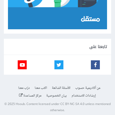
تابعنا على
عن أكاديمية حسوب
الأسئلة الشائعة
اكتب معنا
درّب معنا
إرشادات الاستخدام
بيان الخصوصية
مركز المساعدة
© 2025
Hsoub
.
Content licensed under
CC BY-NC-SA 4.0
unless mentioned
otherwise.