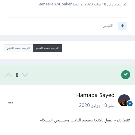
تم التعديل في
18 يوليو 2020
بواسطة Sameera Abubaker
اقتباس
الترتيب حسب التقييم
الترتيب حسب التاريخ
0
Hamada Sayed
نشر
18 يوليو 2020
فقط نقوم بعمل cast بحجم البايت وستتحل المشكله