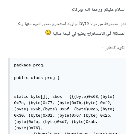
السلام عليكم ورحمة الله وبركاته
لدي مصفوفة من نوع byte واريد استخرج بعض القيم منها ولكن
المشكلة في الاستخراج يطبع لي قيمة سالبة
الكود كالتالي :
package prog;

public class prog {

static byte[][] sbox = {{(byte)0x63,(byte) 
0x7c, (byte)0x77, (byte)0x7b,(byte) 0xf2,
(byte) 0x6b,(byte) 0x6f, (byte)0xc5,(byte) 
0x30, (byte)0x01, (byte)0x67,(byte) 0x2b, 
(byte)0xfe, (byte)0xd7, (byte)0xab, 
(byte)0x76},
