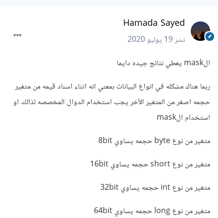
Hamada Sayed
نشر
19 يوليو 2020
الmask يعطي نتائج جيده دايما
ربما هناك مشكله في انواع البيانات بمعني انه اثناء اسناد قيمه من متغير
حجمه اصغر من المتغير الآخر يجب استخدام الدوال المخصصه لذالك او
استخدام الmask
متغير من نوع byte حجمه يساوي 8bit
متغير من نوع short حجمه يساوي 16bit
متغير من نوع int حجمه يساوي 32bit
متغير من نوع long حجمه يساوي 64bit