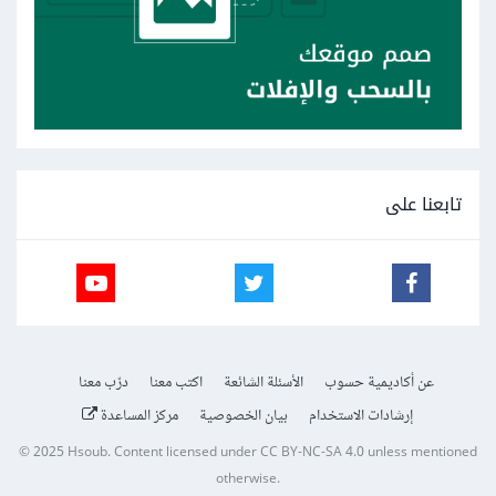
تابعنا على
عن أكاديمية حسوب
الأسئلة الشائعة
اكتب معنا
درّب معنا
إرشادات الاستخدام
بيان الخصوصية
مركز المساعدة
© 2025
Hsoub
.
Content licensed under
CC BY-NC-SA 4.0
unless mentioned
otherwise.