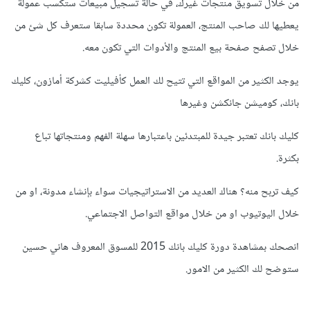
من خلال تسويق منتجات غيرك، في حالة تسجيل مبيعات ستكسب عمولة
يعطيها لك صاحب المنتج، العمولة تكون محددة سابقا ستعرف كل شئ من
خلال تصفح صفحة بيع المنتج والأدوات التي تكون معه.
يوجد الكثير من المواقع التي تتيح لك العمل كأفيليت كشركة أمازون، كليك
بانك، كوميشن جانكشن وغيرها
كليك بانك تعتبر جيدة للمبتدئين باعتبارها سهلة الفهم ومنتجاتها تباع
بكثرة.
كيف تربح منه؟ هناك العديد من الاستراتيجيات سواء بإنشاء مدونة، او من
خلال اليوتيوب او من خلال مواقع التواصل الاجتماعي.
انصحك بمشاهدة دورة كليك بانك 2015 للمسوق المعروف هاني حسين
ستوضح لك الكثير من الامور.