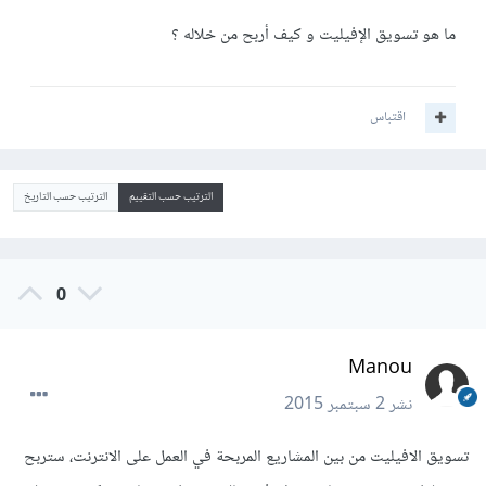
ما هو تسويق الإفيليت و كيف أربح من خلاله ؟
اقتباس
الترتيب حسب التقييم
الترتيب حسب التاريخ
0
Manou
نشر
2 سبتمبر 2015
تسويق الافيليت من بين المشاريع المربحة في العمل على الانترنت، ستربح