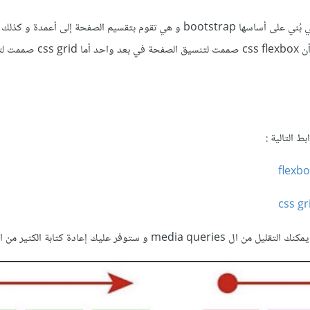
لكن الفرق الأساسي بينهما هو أن css flexbox صممت لتنسيق الصفح
ط التالية :
 ستوفر عليك إعادة كتابة الكثير من التنسيقات.