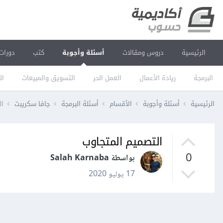
الرئيسية
دروس ومقالات
أسئلة وأجوبة
كتب
دورات
البرمجة
ريادة الأعمال
العمل الحر
التسويق والمبيعات
ال
الرئيسية
أسئلة وأجوبة
الأقسام
أسئلة البرمجة
جافا سكريبت
ال
التصميم المتجاوب
0
بواسطة Salah Karnaba
17 يوليو 2020