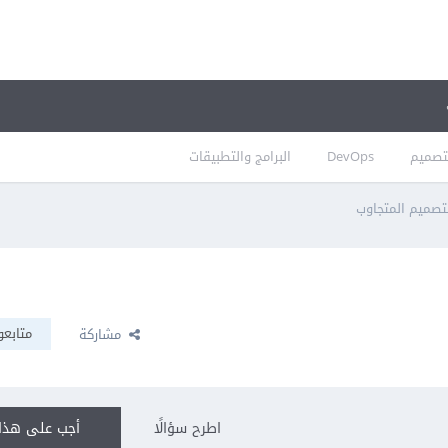
تصميم
DevOps
البرامج والتطبيقات
تصميم المتجاوب
متابعو
مشاركة
اطرح سؤالًا
أجب على هذا 