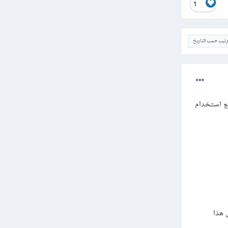
1
ترتيب حسب التاريخ
medi في بعض الأحيان أو مع استخدام
خلال هذا