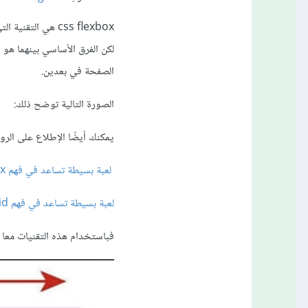
الصفحة في بعدين.
الصورة التالية توضح ذلك:
يمكنك أيضًا الإطلاع على الرواب
لعبة بسيطة تساعد في فهم flexbox
لعبة بسيطة تساعد في فهم css grid
فباستخدام هذه التقنيات معا يمكنك التقليل من ال media queries و