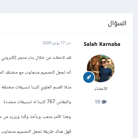
السؤال
Salah Karnaba
نشر
17 يوليو 2020
لقد لاحظت من خلال بناء متجر إلكتروني
أنه لجعل التصميم متجاوب مع مختلف المق
مثلا القسم العلوي كتبنا تنسيقات مختلفة لمختلف المقاسا
الأعضاء
والمقاس 767 كتبنا له تنسيقات محددة
98
وهذا الأمر متعب ويأخذ وقتا ويزيد من عدد
فهل هناك طريقة لجعل التصميم متجاوب ب