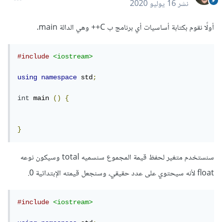
نشر
16 يوليو 2020
أولًا نقوم بكتابة أساسيات أي برنامج ب C++ وهي الدالة main.
#include
<iostream>
using
namespace
 std
;
int
 main 
()
{
}
سنستخدم متغير لحفظ قيمة المجموع سنسميه total وسيكون نوعه
float لأنه سيحتوي على عدد حقيقي، وسنجعل قيمته الإبتدائية 0.
#include
<iostream>