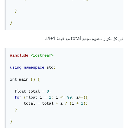
}
}
في كل تكرار سنقوم بجمع total مع قيمة i/i+1.
#include
<iostream>
using
namespace
 std
;
int
 main 
()
{
float
 total 
=
0
;
for
(
float
 i 
=
1
;
 i 
<=
99
;
 i
++){
      total 
=
 total 
+
 i 
/
(
i 
+
1
);
}
}