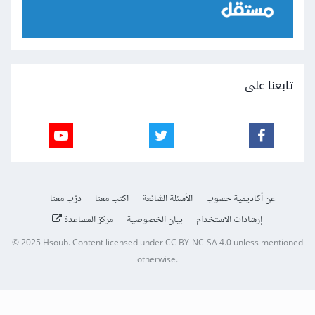
تابعنا على
عن أكاديمية حسوب
الأسئلة الشائعة
اكتب معنا
درّب معنا
إرشادات الاستخدام
بيان الخصوصية
مركز المساعدة
© 2025
Hsoub
.
Content licensed under
CC BY-NC-SA 4.0
unless mentioned
otherwise.