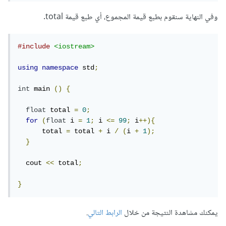
وفي النهاية سنقوم بطبع قيمة المجموع، أي طبع قيمة total.
#include
<iostream>
using
namespace
 std
;
int
 main 
()
{
float
 total 
=
0
;
for
(
float
 i 
=
1
;
 i 
<=
99
;
 i
++){
      total 
=
 total 
+
 i 
/
(
i 
+
1
);
}
  cout 
<<
 total
;
}
يمكنك مشاهدة النتيجة من خلال
الرابط التالي
.