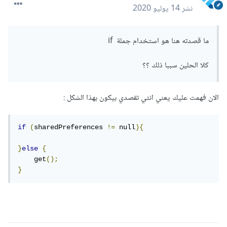
نشر
14 يوليو 2020
ما قصدته هنا هو استخدام جملة if
كلا الحلين سببا ذلك ؟؟
الان فهمت عليك يعني انتي تقصدي بيكون بهذا الشكل :
if
(
sharedPreferences 
!=
 null
){
}
else
{
    get
();
}