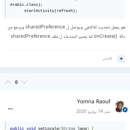
Arabic.class);

      startActivity(refresh);
هو يعمل تحديث للاكتفي ويوصل ل sharedPreference ويرجع من
دالة ()onCreate لما يصير استدعاء ل ملف sharedPreference
اقتباس
0
Yomna Raouf
نشر
14 يوليو 2020
public
void
 setLocale
(
String
 lang
)
{