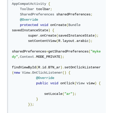
AppCompatActivity
{
Toolbar
 toolbar
;
SharedPreferences
 sharedPreferences
;
@Override
protected
void
 onCreate
(
Bundle
savedInstanceState
)
{
        super
.
onCreate
(
savedInstanceState
);
        setContentView
(
R
.
layout
.
arabic
);
sharedPreferences
=
getSharedPreferences
(
"myke
dy"
,
Context
.
MODE_PRIVATE
);
findViewById
(
R
.
id
.
BTN_ar
).
setOnClickListener
(
new
View
.
OnClickListener
()
{
@Override
public
void
 onClick
(
View
 view
)
{
                setLocale
(
"ar"
);
}
});