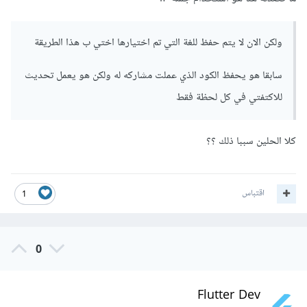
 android:configChanges="locale"
ولكن الان لا يتم حفظ للغة التي تم اختيارها اختي ب هذا الطريقة
ماذا عن هذا ؟؟
سابقا هو يحفظ الكود الذي عملت مشاركه له ولكن هو يعمل تحديث
للاكتفتي في كل لحظة فقط
كلا الحلين سببا ذلك ؟؟
اقتباس
1
0
Flutter Dev