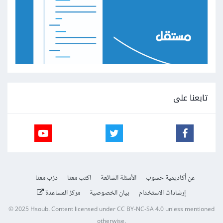
تابعنا على
عن أكاديمية حسوب
الأسئلة الشائعة
اكتب معنا
درّب معنا
إرشادات الاستخدام
بيان الخصوصية
مركز المساعدة
© 2025
Hsoub
.
Content licensed under
CC BY-NC-SA 4.0
unless mentioned
otherwise.