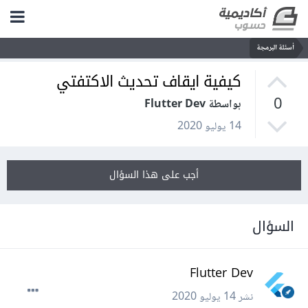
أسئلة البرمجة
كيفية ايقاف تحديث الاكتفتي
0
بواسطة Flutter Dev
14 يوليو 2020
أجب على هذا السؤال
السؤال
Flutter Dev
نشر
14 يوليو 2020