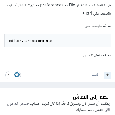
في القائمة العلوية نختار File ثم preferences ثم settings، أو نقوم
بالضغط على ctrl + ,
ثم قم بالبحث على
editor.parameterHints
ثم قم بإلغاء تفعيلها.
اقتباس
1
انضم إلى النقاش
يمكنك أن تنشر الآن وتسجل لاحقًا. إذا كان لديك حساب،
فسجل الدخول
الآن
لتنشر باسم حسابك.