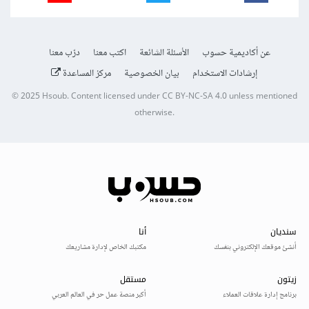
عن أكاديمية حسوب
الأسئلة الشائعة
اكتب معنا
درّب معنا
إرشادات الاستخدام
بيان الخصوصية
مركز المساعدة
© 2025
Hsoub
.
Content licensed under
CC BY-NC-SA 4.0
unless mentioned
otherwise.