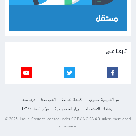
تابعنا على
عن أكاديمية حسوب
الأسئلة الشائعة
اكتب معنا
درّب معنا
إرشادات الاستخدام
بيان الخصوصية
مركز المساعدة
© 2025
Hsoub
.
Content licensed under
CC BY-NC-SA 4.0
unless mentioned
otherwise.