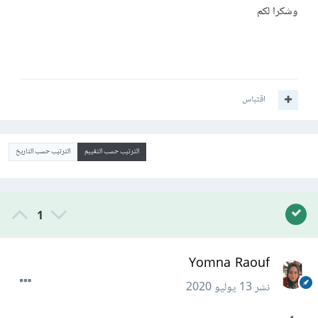
وشكرا لكم
اقتباس
الترتيب حسب التقييم
الترتيب حسب التاريخ
1
Yomna Raouf
نشر
13 يوليو 2020