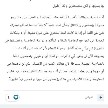
بها بدونها و لكن ستستغرق وقتًا أطول.
أما بالنسبة لسؤالك الأخير فأنا أنصحك بالممارسة و العمل على مشاريع
جديدة بإستمرار و لا تقلق بشأن تعلم اللغة "كاملة" عندما تحتاج لمعرفة
شئ عن اللغة أو إذا ما كانت اللغة تحتوي على ميزة معينة أو لا بإمكانك
العودة إلى المراجع الخاصة باللغة و التأكد و دراسة الخاصية و تطبيقها في
مشروع في رأئي هذه أفضل وسيلة للتعلم لأن تعلمك لشئ أنت لست
بحاجته الأن لن يبقى في ذاكرتك , و لماذا أن و غيري ينصحون دائما
بالممارسة العملية ببساطة لأن هنالك الكثير من الأشياء الذي لن تجدها في
أي دورة و لن يعلمك إياها أحد بل أنت بحاجه لإكتشافها وحدك من خلال
الممارسة و هذه الأشياء هي ما تميز مطور عن غيره و تسمى ب"الخبرة".
اقتباس
1