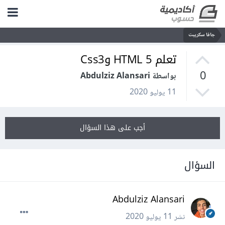
جافا سكريبت
تعلم HTML 5 وCss3
0
بواسطة Abdulziz Alansari
11 يوليو 2020
أجب على هذا السؤال
السؤال
Abdulziz Alansari
نشر
11 يوليو 2020