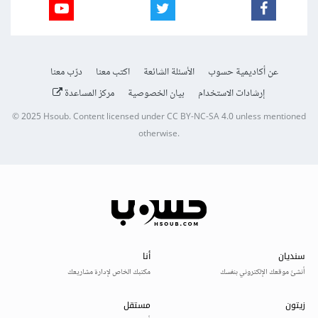
عن أكاديمية حسوب
الأسئلة الشائعة
اكتب معنا
درّب معنا
إرشادات الاستخدام
بيان الخصوصية
مركز المساعدة
© 2025
Hsoub
.
Content licensed under
CC BY-NC-SA 4.0
unless mentioned
otherwise.