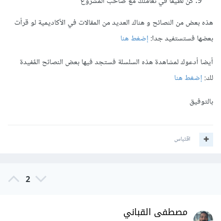
كُن لطيفا في تعاملك مع صاحب المشروع
هذه بعض من النصائح و هناك العديد من المقالات في الأكاديمية لو قرأت
بعضها فستستفيد جدا:
إضغط هنا
أيضا أدعوك لمشاهدة هذه السلسلة فستجد فيها بعض النصائح المٌفيدة
لك:
إضغط هنا
بالتوفيق
اقتباس
2
مصطفى القباني