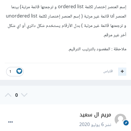
إسم العنصر إختصار لكلمة ordered list و ترجمتها قائمة مرتبة) بينما
العنصر ul قائمة غير مرتبة ( إسم العنصر إختصار لكلمة unordered list
و ترجمتها قائمة غير مرتبة ) بدل الأرقام يستخدم شكل دائري أو اي شكل
أخر غير مرقم.
ملاحظة : المقصود بالترتيب الترقيم.
اقتباس
1
0
مريم ال سعيد
نشر
6 يوليو 2020