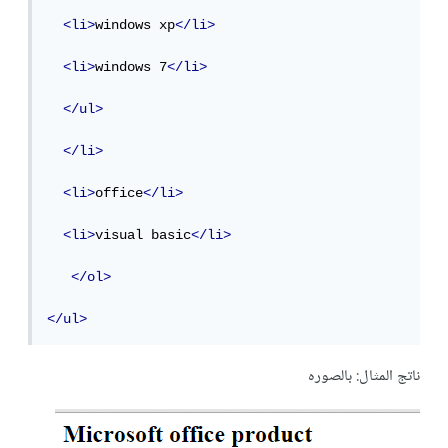
<li>
windows xp
</li>
<li>
windows 7
</li>
</ul>
</li>
<li>
office
</li>
<li>
visual basic
</li>
</ol>
</ul>
ناتج المثال: بالصوره