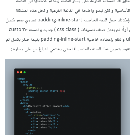
تظهر لك المسافة الفارغة على يسار القائمة ربما لم تلاحظها في القائمة
الأساسية و لكن تبدو واضحة في القائمة الفرعية و لحل هذه المشكلة
بإمكانك جعل قيمة الخاصية padding-inline-start تساوي صفر بكسل
, أولًا قم بعمل صنف تنسيقات ( css class ) جديد و لنسمه custom-
ul و لنقم بإعطاءه خاصية padding-inline-start بقيمة صفر بكسل ثم
نقوم بتعيين هذا الصنف للعنصر ul حتى يختفي الفراغ من على يساره :