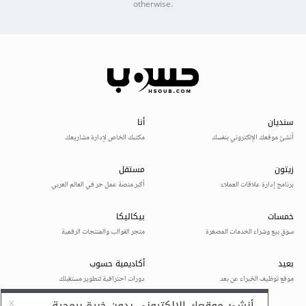
otherwise.