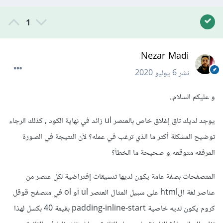
1
Nezar Madi
نشر
6 يوليو 2020
و عليكم السلام..
يوجد لديك تاق إغلاق خاص بالعنصر ul زائد في نهاية الكود , كذلك الرجاء
توضيح المشكلة أكثر ما الذي ترغب في عمله؟ لأن النتيجة في الصورة
المرفقه متوقعه و صحيحة ما الخطأ؟
المتصفحات بصفة عامة يكون لديها تنسيقات إفتراضية لكل عنصر من
عناصر لغة الhtml على سبيل المثال العنصر ul أو ol في متصفح قوقل
كروم يكون لديه خاصية padding-inline-start بقيمة 40 بكسل لهذا