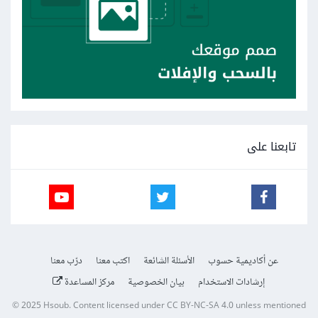
ملاحظة : المقصود بالترتيب الترقيم.
تابعنا على
عن أكاديمية حسوب
الأسئلة الشائعة
اكتب معنا
درّب معنا
إرشادات الاستخدام
بيان الخصوصية
مركز المساعدة
© 2025
Hsoub
.
Content licensed under
CC BY-NC-SA 4.0
unless mentioned