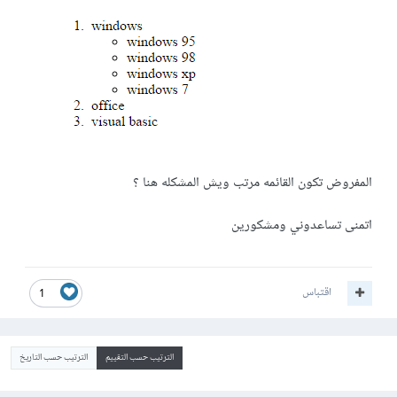
المفروض تكون القائمه مرتب ويش المشكله هنا ؟
اتمنى تساعدوني ومشكورين
اقتباس
1
الترتيب حسب التقييم
الترتيب حسب التاريخ