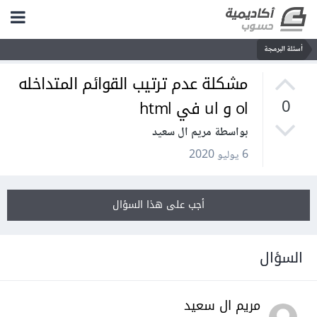
أسئلة البرمجة
مشكلة عدم ترتيب القوائم المتداخله
ol و ul في html
0
بواسطة مريم ال سعيد
6 يوليو 2020
أجب على هذا السؤال
السؤال
مريم ال سعيد