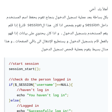
أهلاً بك أخي
بكل بساطة بعد عملية تسجيل الدخول بنجاح تقوم بحفظ اسم المستخدم
داخل session و تقوم بفحص اذا كان هذا الsession فارغ إذا فلم
يقم المستخدم بتسجيل الدخول ، و اذا كان يحتوي على بيانات إذا فهو
بالفعل قام بتسجيل الدخول و يستطيع الإنتقال الى باقي الصفحات ، و هذا
مثال بسيط يقوم بعملية فحص تسجيل الدخول
//start session
session_start
();
//check do the person logged in
if
(
$_SESSION
[
'username'
]==
NULL
){
//haven't log in
    echo 
"You haven't log in"
;
}
else
{
//Logged in
    echo 
"Successfully log in!"
;