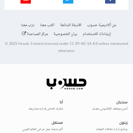
عن أكاديمية حسوب
الأسئلة الشائعة
اكتب معنا
درّب معنا
إرشادات الاستخدام
بيان الخصوصية
مركز المساعدة
© 2025
Hsoub
.
Content licensed under
CC BY-NC-SA 4.0
unless mentioned
otherwise.