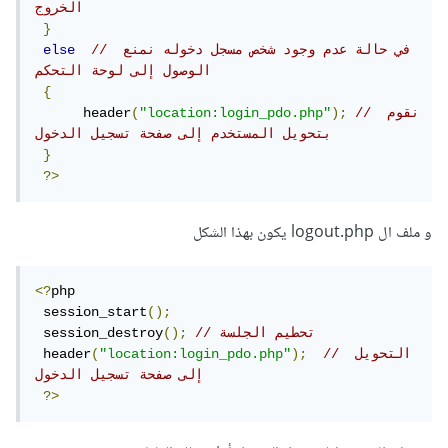
الخروج
}
// في حالة عدم وجود شخص مسجل دخوله نمنع 
else
الوصول إلى لوحة التحكم
{
// نقوم 
);
"location:login_pdo.php"
(
      header
بتحويل المستخدم إلى صفحة تسجيل الدخول
}
?>
و ملف ال logout.php يكون بهذا الشكل
<?
php    

 session_start
();
// تحطيم الجلسة  
();
 session_destroy
// التحويل 
);
"location:login_pdo.php"
(
 header
إلى صفحة تسجيل الدخول
?>