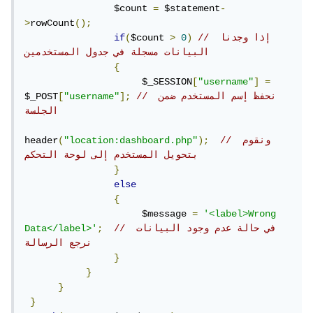
                $count 
=
 $statement
-
>
rowCount
();
// إذا وجدنا 
)
0
>
$count 
(
if
البيانات مسجلة في جدول المستخدمين  
{
                     $_SESSION
[
"username"
]
=
// نحفظ إسم المستخدم ضمن 
];
"username"
[
$_POST
الجلسة  
// ونقوم 
);
"location:dashboard.php"
(
header
بتحويل المستخدم إلى لوحة التحكم
}
else
{
                     $message 
=
'<label>Wrong 
// في حالة عدم وجود البيانات 
;
Data</label>'
نرجع الرسالة 
}
}
}
}