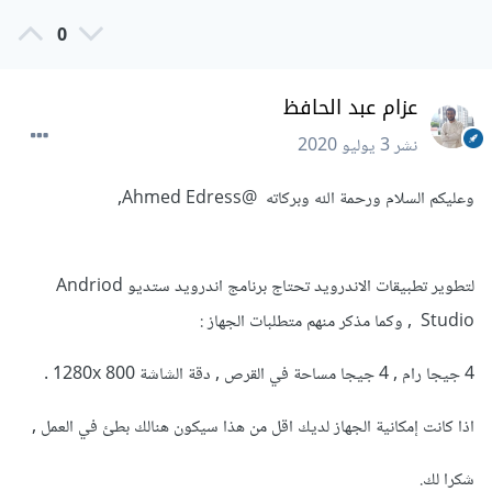
0
عزام عبد الحافظ
نشر
3 يوليو 2020
وعليكم السلام ورحمة الله وبركاته
@Ahmed Edress
,
لتطوير تطبيقات الاندرويد تحتاج برنامج اندرويد ستديو Andriod
Studio , وكما مذكر منهم متطلبات الجهاز :
4 جيجا رام , 4 جيجا مساحة في القرص , دقة الشاشة 1280x 800 .
اذا كانت إمكانية الجهاز لديك اقل من هذا سيكون هنالك بطئ في العمل ,
شكرا لك.