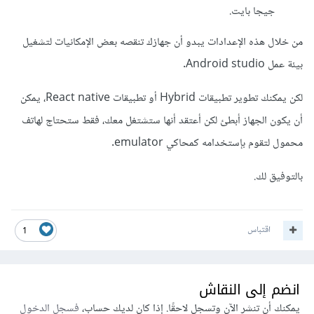
جيجا بايت.
من خلال هذه الإعدادات يبدو أن جهازك تنقصه بعض الإمكانيات لتشغيل
بيئة عمل Android studio.
لكن يمكنك تطوير تطبيقات Hybrid أو تطبيقات React native، يمكن
أن يكون الجهاز أبطئ لكن أعتقد أنها ستشتغل معك، فقط ستحتاج لهاتف
محمول لتقوم بإستخدامه كمحاكي emulator.
بالتوفيق لك.
اقتباس
1
انضم إلى النقاش
يمكنك أن تنشر الآن وتسجل لاحقًا. إذا كان لديك حساب،
فسجل الدخول