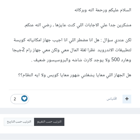
السلام عليكم ورحمة الله وبركاته
مشكرين جدا علي الاجابات اللي كنت عايزها ، رضي الله عنكم.
لكن عندي سؤال : هل انا مضطر اللي انا اجيب جهاز امكانياته كويسة
لتطبيقات الاندرويد نظرا لقلة المال معي ولكن معي جهاز رام 2جيجا
وهارد 500 ولا يوجد كارت شاشه والبروسيسور ضعيف .
هل الجهاز اللي معايا يشغلني شهور معايا كويس ولا ايه النظام؟؟
اقتباس
2
الترتيب حسب التقييم
الترتيب حسب التاريخ