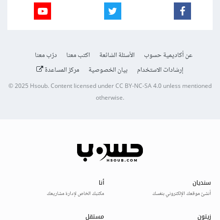
عن أكاديمية حسوب
الأسئلة الشائعة
اكتب معنا
درّب معنا
إرشادات الاستخدام
بيان الخصوصية
مركز المساعدة
© 2025
Hsoub
.
Content licensed under
CC BY-NC-SA 4.0
unless mentioned
otherwise.