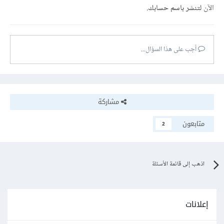
الآن
لتنشر باسم حسابك.
أجب على هذا السؤال...
مشاركة
متابعون
2
اذهب إلى قائمة الأسئلة
إعلانات