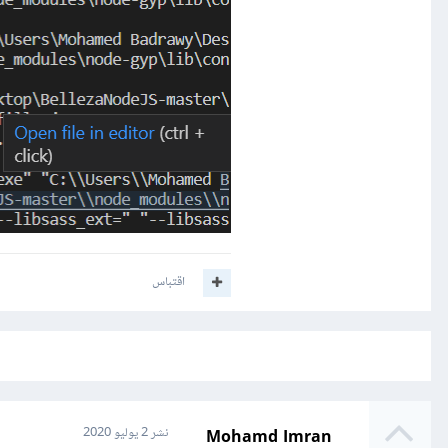
اقتباس
Mohamd Imran
نشر
2 يوليو 2020