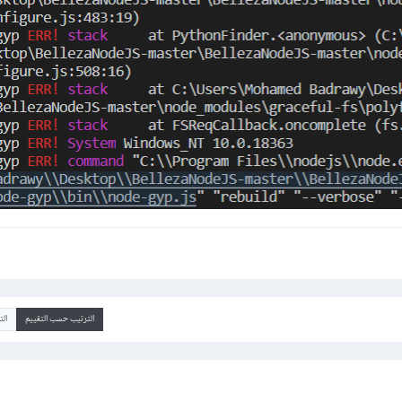
الترتيب حسب التقييم
ال