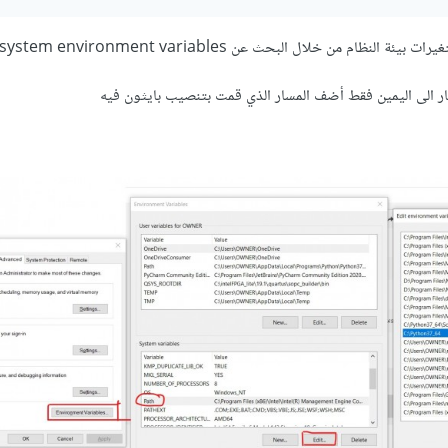
لنظام من خلال البحث عن system environment variables
سار الى اليمين فقط أضف المسار الذي قمت بتنصيب بايثون فيه