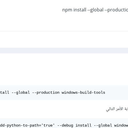
npm install --global --product
tall --global --production windows-build-tools
 الأمر التالي
dd-python-to-path='true' --debug install --global window