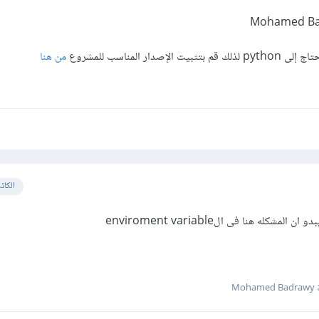
ار المناسب للمشروع
من هنا
الكات
شكله هنا فى الenviroment variable
Moh