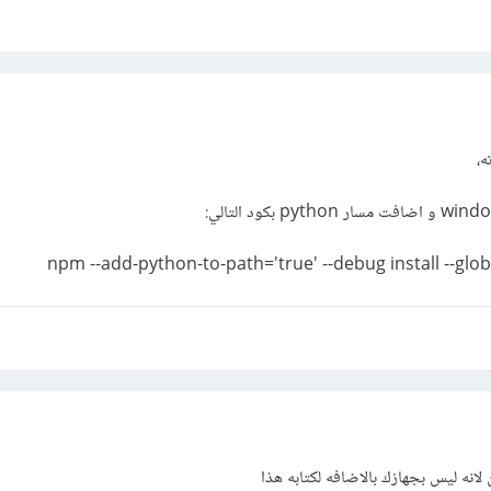
ه،
npm --add-python-to-path='true' --debug install --glo
لانه ليس بجهازك بالاضافه لكتابه هذا