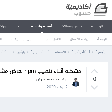
الرئيسية
دروس ومقالات
أسئلة وأجوبة
كتب
دورات
البرمجة
ريادة الأعمال
العمل الحر
التسويق والمبيعات
ال
الرئيسية
أسئلة وأجوبة
الأقسام
أسئلة البرمجة
بايثون
مشكلة أثناء تنصي
مشكلة أثناء تنصيب npm لعرض مشروع رياكت
0
بواسطة محمد بدراوي
2 يوليو 2020