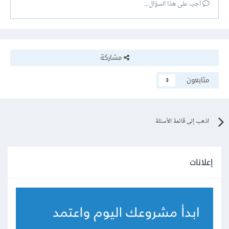
أجب على هذا السؤال...
مشاركة
متابعون
3
اذهب إلى قائمة الأسئلة
إعلانات