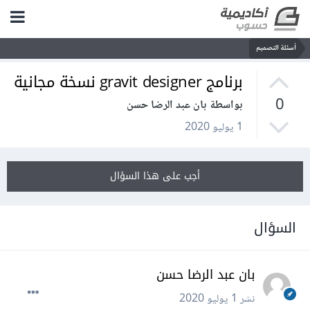
أسئلة التصميم
برنامج gravit designer نسخة مجانية
0
بواسطة بان عبد الرضا حسن
1 يوليو 2020
أجب على هذا السؤال
السؤال
بان عبد الرضا حسن
نشر
1 يوليو 2020