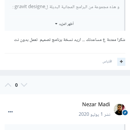
و هذه مجموعة من البرامج المجانية البديلة لgravit designe :
Inkscape
1 -
أظهر المزيد
2 - Vectornator
شكرا ممتنة ع مساعدتك ... اريد نسخة برنامج تصميم تعمل بدون نت
3 - Figma
اقتباس
GRAVIT
4 -
GIMP
5 -
0
Nezar Madi
نشر
1 يوليو 2020