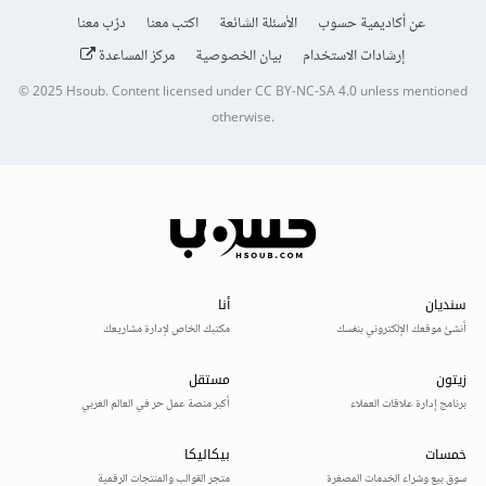
عن أكاديمية حسوب
الأسئلة الشائعة
اكتب معنا
درّب معنا
إرشادات الاستخدام
بيان الخصوصية
مركز المساعدة
© 2025
Hsoub
.
Content licensed under
CC BY-NC-SA 4.0
unless mentioned
otherwise.