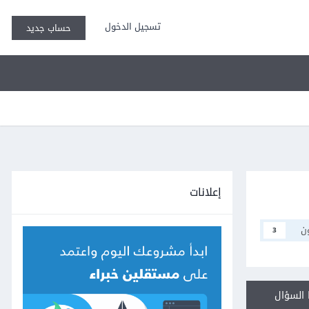
تسجيل الدخول
حساب جديد
إعلانات
ن
3
السؤال