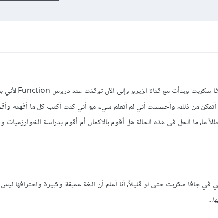
مرحباً إخواني بدأت للتو في تعلم لغة الجاف
م أتمكن من ذلك، وأحسست أني لم أتعلم شيء مع أني كنت أكتب كل ما أفهمه وأقو
ً ما، ما الحل في هذه الحالة هل أقوم بالاكمال أم أقوم بدراسة الخوارزميات و
 في جافا سكربت حتى لو قليلاً، أنا أعلم أن اللغة عميقة وكبيرة واحترافها ليس 
ا...