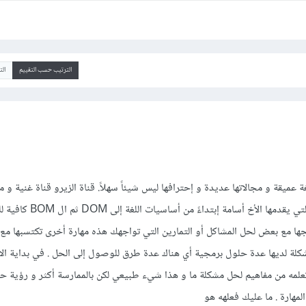
الترتيب حسب التقييم
ال
 عميقة و مجالاتها عديدة و إحترافها ليس شيئاً سهلاً. قناة الزيرو قناة غنية و 
جداً و دورات الجافا سكربت التي يقدمها الأخ 
جها مع بعض لحل المشاكل أو التمارين التي تواجهك هذه مهارة أخرى تكتسبها مع 
ة لديها عدة حلول برمجية أي هناك عدة طرق للوصول إلى الحل . في بداية الأم
ه من مفاهيم لحل مشكلة ما و هذا شيء طبيعي لكن بالممارسة أكثر و رؤية حل
هارة . ما عليك فعلهه هو