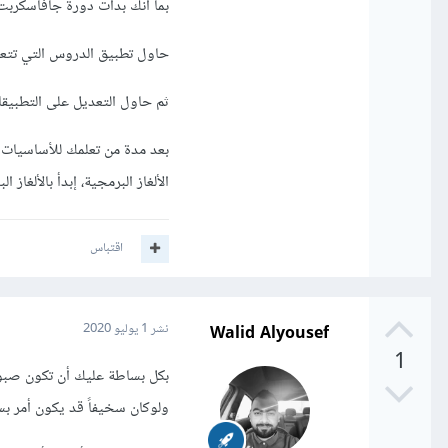
بما أنك بدأت دورة جافاسكربت
حاول تطبيق الدروس التي تتعلم
ثم حاول التعديل على التطبيقا
بعد مدة من تعلمك للأساسيات 
الألغاز البرمجية، إبدأ بالألغاز
اقتباس
Walid Alyousef
نشر
1 يوليو 2020
1
بكل بساطة عليك أن تكون صبور
ولوكان سخيفاً قد يكون أمر بس