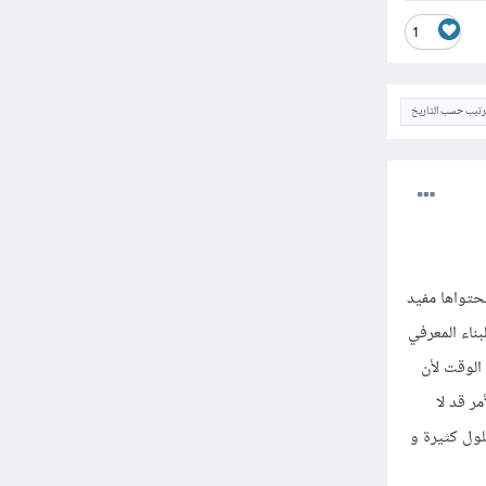
1
ترتيب حسب التاريخ
محتواها مفيد
أسامة إبتداءً من أساسيات اللغة إلى DOM ثم ال BOM كافية للبناء المعرفي
الوقت لأن
ر قد لا
ول كثيرة و