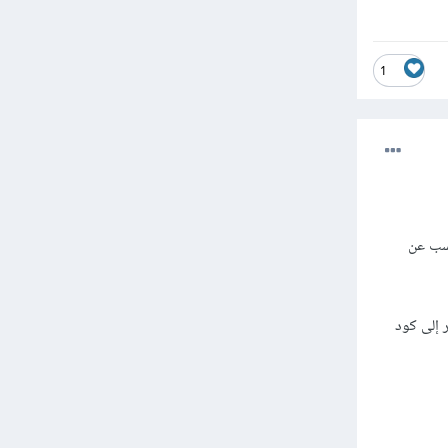
1
تسب عن
 إلى كود