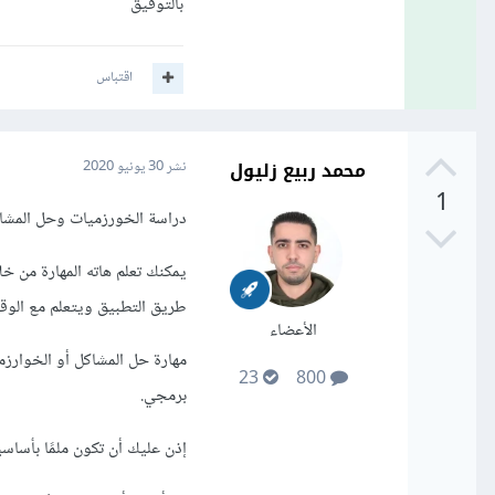
بالتوفيق
اقتباس
محمد ربيع زليول
نشر
30 يونيو 2020
1
دراسة الخورزميات وحل المشا
يمكنك تعلم هاته المهارة من خ
طريق التطبيق ويتعلم مع الوق
الأعضاء
مهارة حل المشاكل أو الخوارز
23
800
برمجي.
إذن عليك أن تكون ملمًا بأسا