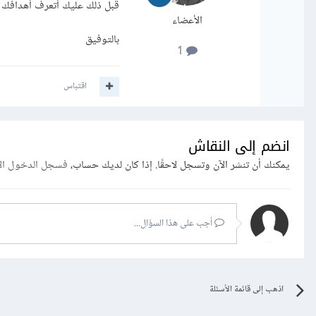
قبل ذلك عليك أتعرف أهدافك من 
الأعضاء
بالتوفيق
1
اقتباس
انضم إلى النقاش
يمكنك أن تنشر الآن وتسجل لاحقًا. إذا كان لديك حساب،
فسجل الدخول ال
أجب على هذا السؤال...
اذهب إلى قائمة الأسئلة