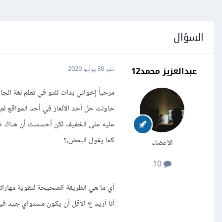
السؤال
عبدالعزيز محمد12
نشر
30 يونيو 2020
حاولت حل أحد الألغاز في أحد المواقع ل
عليه على الخفيف لكن أحسست أن هناك خللا
كما يقول البعض،؟
الأعضاء
10
أي ما هي الطريقة الصحيحة لتقوية مهاراتي
أنا أريد ع الأقل أن يكون مستواي جيد فيه