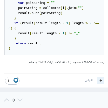
var
 pairString 
=
""
     pairString 
=
 collector
[
i
].
join
(
""
)
     result
.
push
(
pairString
)
}
if
(
result
[
result
.
length 
-
1
].
length 
%
2
!==
0
)
{
     result
[
result
.
length 
-
1
]
+=
"_"
}
return
 result
;
}
بعد هذه الإضافة ستجتاز الدالة الإختبارات الثلاث بنجاح.
اقتباس
1
0