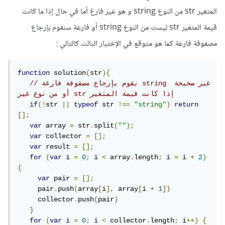
المتغير str من النوع string و هو غير فارغ أما في حال إذا ما كانت
قيمة المتغير str ليست من النوع string أو فارغة سنقوم بإرجاع
مصفوفة فارغة كما هو متوقع في الإختبار الثالث كالتالي :
function
 solution
(
str
){
// نقوم بإرجاع مصفوفة فارغة string غير صحيحة 
أو من نوع غير str إذا كانت قيمة المتغير
if
(!
str 
||
typeof
 str 
!==
"string"
)
return
[];
var
 array 
=
 str
.
split
(
""
);
var
 collector 
=
[];
var
 result 
=
[];
for
(
var
 i 
=
0
;
 i 
<
 array
.
length
;
 i 
=
 i 
+
2
)
{
var
 pair 
=
[];
     pair
.
push
(
array
[
i
],
 array
[
i 
+
1
])
     collector
.
push
(
pair
)
}
for
(
var
 i 
=
0
;
 i 
<
 collector
.
length
;
 i
++)
{