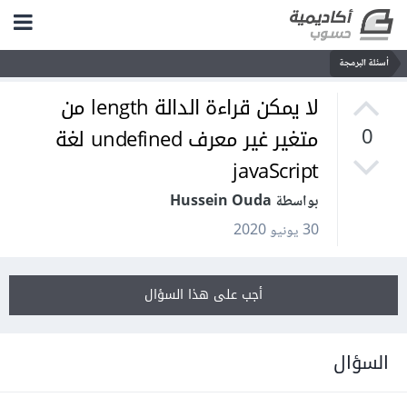
أسئلة البرمجة
لا يمكن قراءة الدالة length من
متغير غير معرف undefined لغة
0
javaScript
بواسطة Hussein Ouda
30 يونيو 2020
أجب على هذا السؤال
السؤال