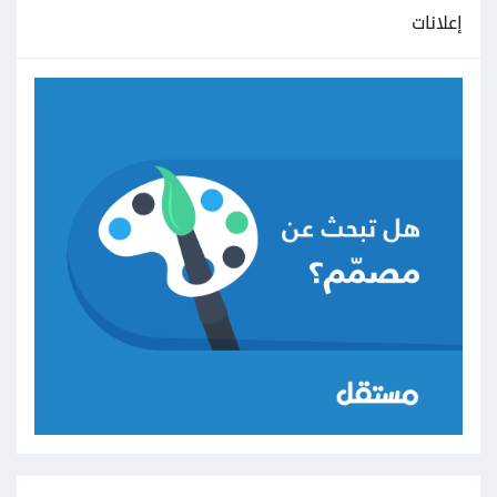
إعلانات