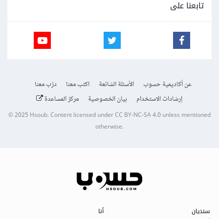
تابعنا على
عن أكاديمية حسوب
الأسئلة الشائعة
اكتب معنا
درّب معنا
إرشادات الاستخدام
بيان الخصوصية
مركز المساعدة
© 2025
Hsoub
.
Content licensed under
CC BY-NC-SA 4.0
unless mentioned
otherwise.