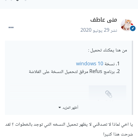
منى عاطف
نشر
29 يونيو 2020
من هنا يمكنك تحميل :
نسخة
windows 10
برنامج Refus مرفق لتحميل النسخة على الفلاشة
rufus-3.11.exe
أظهر المزيد
Unavailable
يا اخي لماذا لا تصدقني لا يظهر تحميل النسخه التي توجد بالخطوات ؟ لقد
شرحت هذا كثيرا