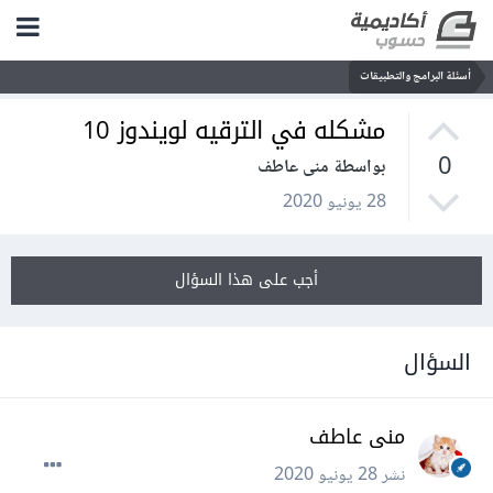
أسئلة البرامج والتطبيقات
مشكله في الترقيه لويندوز 10
0
بواسطة منى عاطف
28 يونيو 2020
أجب على هذا السؤال
السؤال
منى عاطف
نشر
28 يونيو 2020