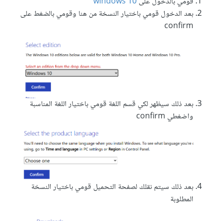
قومي بالدخول على
windows 10
بعد الدخول قومي باختيار النسخة من هنا وقومي بالضغط على
confirm
بعد ذلك سيظهر لكي قسم اللغة قومي باختيار اللغة المناسبة
واضغطي confirm
بعد ذلك سيتم نقلك لصفحة التحميل قومي باختيار النسخة
المطلوبة