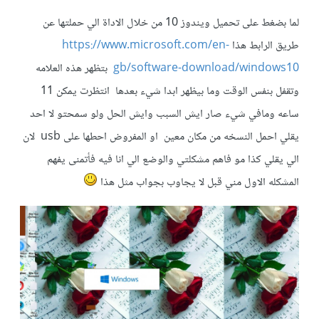
لما بضغط على تحميل ويندوز 10 من خلال الاداة الي حملتها عن
طريق الرابط هذا
https://www.microsoft.com/en-
gb/software-download/windows10
بتظهر هذه العلامه
وتقفل بنفس الوقت وما بيظهر ابدا شيء بعدها انتظرت يمكن 11
ساعه ومافي شيء صار ايش السبب وايش الحل ولو سمحتو لا احد
يقلي احمل النسخه من مكان معين او المفروض احطها على usb لان
الي يقلي كذا مو فاهم مشكلتي والوضع الي انا فيه فأتمنى يفهم
المشكله الاول مني قبل لا يجاوب بجواب مثل هذا