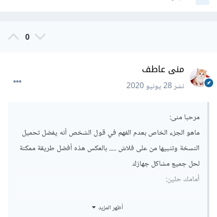
0
منى عاطف
نشر
28 يونيو 2020
مرحبا منى:
ماهو الجزء الخاص بعدم الفهم في قول الشخص أنه يفضل تحميل
النسخة وتثبيها من على فلاش ..... بالعكس هذه أفضل طريقة ممكنة
لحل جميع مشاكل جهازك
أمامك حلين:
الترقية عن طريق التحديثات الخاصة بالنسخة الحالية ولكن
أظهر المزيد
لا أضمن لكي أن الجهاز سيعمل بكفاءة وخصوصاً إذا كانت