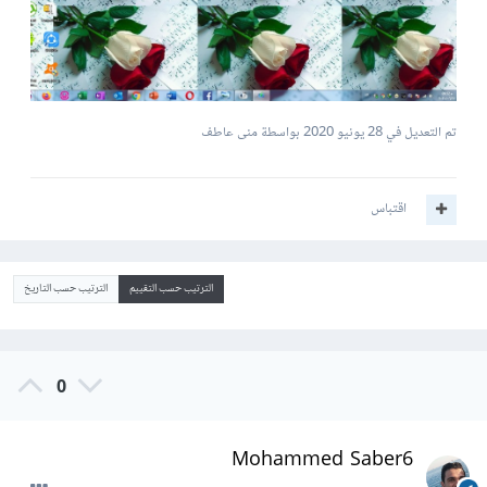
تم التعديل في
28 يونيو 2020
بواسطة منى عاطف
اقتباس
الترتيب حسب التقييم
الترتيب حسب التاريخ
0
Mohammed Saber6