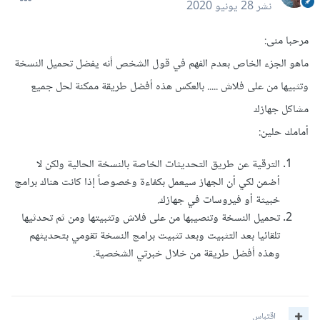
نشر
28 يونيو 2020
مرحبا منى:
ماهو الجزء الخاص بعدم الفهم في قول الشخص أنه يفضل تحميل النسخة
وتثبيها من على فلاش ..... بالعكس هذه أفضل طريقة ممكنة لحل جميع
مشاكل جهازك
أمامك حلين:
الترقية عن طريق التحديثات الخاصة بالنسخة الحالية ولكن لا
أضمن لكي أن الجهاز سيعمل بكفاءة وخصوصاً إذا كانت هناك برامج
خبيثة أو فيروسات في جهازك.
تحميل النسخة وتنصيبها من على فلاش وتثبيتها ومن ثم تحدثيها
تلقائيا بعد التثبيت وبعد تثبيت برامج النسخة تقومي بتحديثهم
وهذه أفضل طريقة من خلال خبرتي الشخصية.
اقتباس