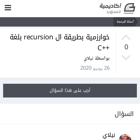
أسئلة البرمجة
خوارزمية بطريقة ال recursion بلغة
++C
0
بواسطة نيلاي
26 يونيو 2020
أجب على هذا السؤال
السؤال
نيلاي