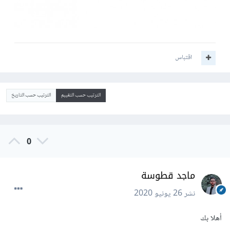
اقتباس
الترتيب حسب التقييم
الترتيب حسب التاريخ
0
ماجد قطوسة
نشر
26 يونيو 2020
أهلا بك