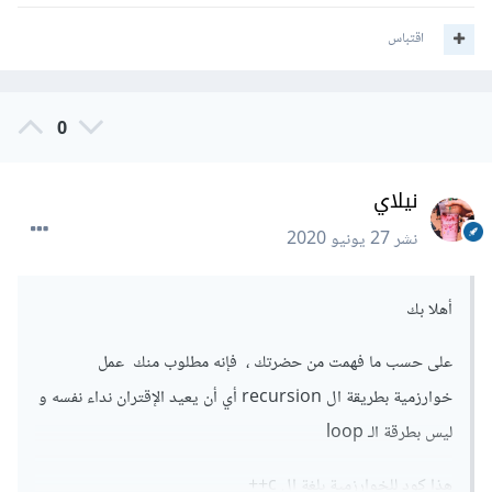
اقتباس
0
نيلاي
نشر
27 يونيو 2020
أهلا بك
على حسب ما فهمت من حضرتك ، فإنه مطلوب منك عمل
خوارزمية بطريقة ال recursion أي أن يعيد الإقتران نداء نفسه و
ليس بطرقة الـ loop
هذا كود للخوارزمية بلغة ال c++