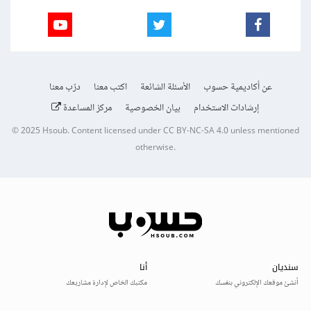
عن أكاديمية حسوب
الأسئلة الشائعة
اكتب معنا
درّب معنا
إرشادات الاستخدام
بيان الخصوصية
مركز المساعدة
© 2025
Hsoub
.
Content licensed under
CC BY-NC-SA 4.0
unless mentioned
otherwise.