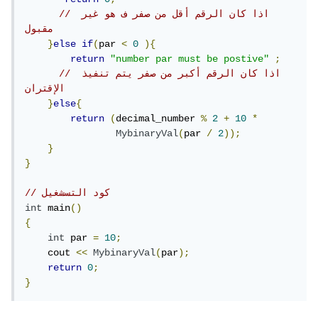
// اذا كان الرقم أقل من صفر ف هو غير 
مقبول 
}
else
if
(
par 
<
0
){
return
"number par must be postive"
;
// اذا كان الرقم أكبر من صفر يتم تنفيذ 
الإقتران
}
else
{
return
(
decimal_number 
%
2
+
10
*
MybinaryVal
(
par 
/
2
));
}
}
// كود التسشغيل
int
 main
()
{
int
 par 
=
10
;
    cout 
<<
MybinaryVal
(
par
);
return
0
;
}