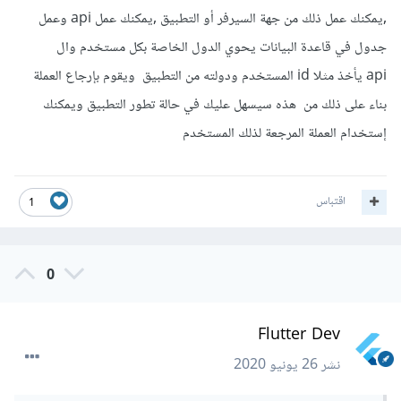
,يمكنك عمل ذلك من جهة السيرفر أو التطبيق ,يمكنك عمل api وعمل
جدول في قاعدة البيانات يحوي الدول الخاصة بكل مستخدم وال
api يأخذ مثلا id المستخدم ودولته من التطبيق ويقوم بإرجاع العملة
بناء على ذلك من هذه سيسهل عليك في حالة تطور التطبيق ويمكنك
إستخدام العملة المرجعة لذلك المستخدم
اقتباس
1
0
Flutter Dev
نشر
26 يونيو 2020