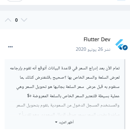
0
Flutter Dev
نشر
26 يونيو 2020
تمام الأن بعد إدراج السعر في قاعدة البيانات أتوقع أنه تقوم بإرجاعه
لعرض السلعة والسعر الخاص بها ؟صحيح ,فلنفترض كذلك ,ما
سنقوم به قبل عرض سعر السلعة بجانبها هو تحويل السعر وهي
عملية بسيطة فلنعتبر السعر الخاص بالسلعة المعروضة ٥$
والمستخدم المسجل الدخول من السعودية ,نقوم بتحويل السعر
مباشرة بضرب السعر بسعر صرف الريال السعودي وهو تقريباً ٣
أظهر المزيد
برمجياً يمكن ذلك هكذا