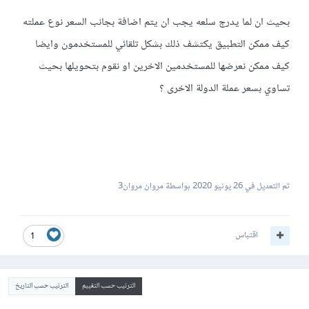
بحيث ان لما يدرج سلعه يجب ان يتم اضافة بجانب السعر نوع عملته
كيف ممكن التطبيق يكتشف ذلك بشكل تلقائي للمستخدمون وايضا
كيف ممكن نعرضها للمستخدمين الاخرين او نقوم بتحويلها بحيث
تساوي بسعر عملة الدولة الاخرى ؟
تم التعديل في
26 يونيو 2020
بواسطة مروان مروان3
اقتباس
1
الترتيب حسب التقييم
الترتيب حسب التاريخ