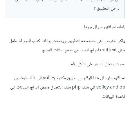
داخل التطبيق ؟
بامانه لم افهم سوال جيدا
ولكن نفترض انني مستخدم لتطبيق ووضعت بيانات كتاب للبيع انا عامل
حقل edittext لدراج السعر من ضمن بيانات المنتج
بحيث يدخل السعر على شكل رقم
ثم اقوم بارسال هذا الرقم عن طريق مكتبة volley الى db طبعا بين
volley and db في ملف php ملف الاتصال وعمل ادراج البيانات الى
قاعدة البيانات