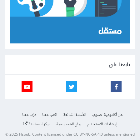
تابعنا على
عن أكاديمية حسوب
الأسئلة الشائعة
اكتب معنا
درّب معنا
إرشادات الاستخدام
بيان الخصوصية
مركز المساعدة
© 2025
Hsoub
.
Content licensed under
CC BY-NC-SA 4.0
unless mentioned