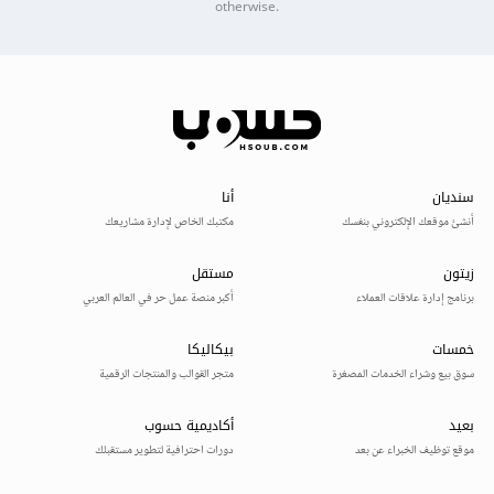
otherwise.