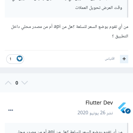
وإستخدم تلك العملة في السلعة
وقت العرض تحويل العملات
من أي تقوم بوضع السعر للسلعة ؟هل من api أم من مصدر محلي داخل
التطبيق ؟
اقتباس
1
0
Flutter Dev
نشر
26 يونيو 2020
من أي تقوم بوضع السعر للسلعة ؟هل من api أم من مصدر محلي