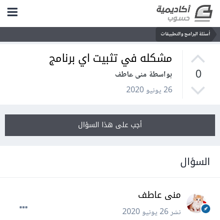
أسئلة البرامج والتطبيقات
مشكله في تثبيت اي برنامج
0
بواسطة منى عاطف
26 يونيو 2020
أجب على هذا السؤال
السؤال
منى عاطف
نشر
26 يونيو 2020