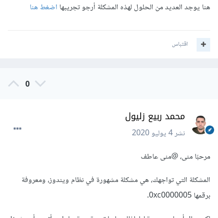
هنا يوجد العديد من الحلول لهذه المشكلة أرجو تجريبها
اضغط هنا
اقتباس
0
محمد ربيع زليول
نشر
4 يوليو 2020
مرحبًا منى،
@منى عاطف
المشكلة التي تواجهك، هي مشكلة مشهورة في نظام ويندوز، ومعروفة
برقمها 0xc0000005.