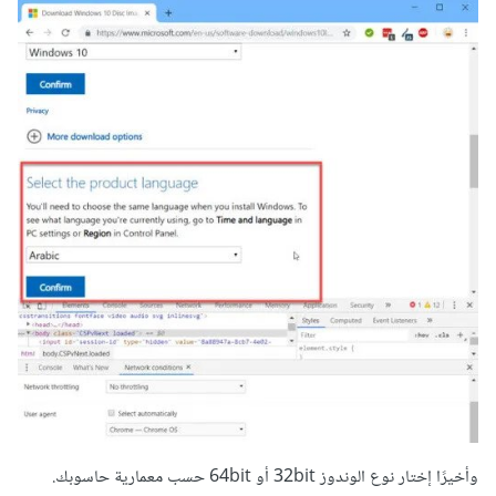
وأخيرًا إختار نوع الوندوز 32bit أو 64bit حسب معمارية حاسوبك.