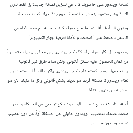
نسخة ويندوز على حاسوبك لا داعي لتنزيل نسخة جديدة بل فقط ننزل
الأداة وهي ستقوم بتحديث النسخة الموجودة لديك لأحدث نسخة.
ويقول لك أيضًا أنك تستطيعين معرفة كيفية استخدام هذه الأداة من
الأسفل بالضغط على "استخدام الأداة لترقية جهاز الكمبيوتر".
بخصوص إن كان مجاني أم لا؟ نظام ويندوز ليس مجاني وعليك دفع مبلغًا
من المال للحصول عليه بشكلٍ قانوني. ولكن هناك طرق غير قانونية
يستخدمها البعض لاستخدام نظام الويندوز. ولكن طالما أنك تستخدمين
نظام ويندوز لا مشكلة فربما هو لديك بشكلٍ قانوني وكل ما عليك الآن هو
تحديثه عبر تنزيل الأداة.
أعتقد أنك لا تريدين تنصيب الويندوز ولكن تريدين حل المشكلة والمدرب
محمد نصحك بتنصيب الويندوز. حاولي حل المشكلة أولًا من دون تنصيب
نسخة ويندوز جديدة.