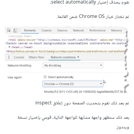
نقوم بحذف إختيار select automatically.
ثم نختار خيار Chrome OS ضمن القائمة.
ثم بعد ذلك نقوم بتحديث الصفحة دون إغلاق inspect
بعد ذلك ستظهر واجهة مشابهة للواجهة التالية، قومي بإختيار نسخة
ويندوز.