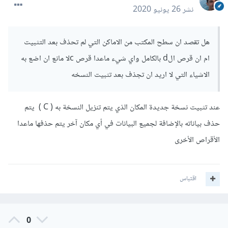
نشر
26 يونيو 2020
هل تقصد ان سطح المكتب من الاماكن التي لم تحذف بعد التثبيت
ام ان قرص الd بالكامل واي شيء ماعدا قرص cلا مانع ان اضع به
الاشياء التي لا اريد ان تجذف بعد تثبيت النسخه
عند تثبيت نسخة جديدة المكان الذي يتم تنزيل النسخة به ( C ) يتم
حذف بياناته بالإضافة لجميع البيانات في أي مكان آخر يتم حذفها ماعدا
الأقراص الأخرى
اقتباس
0