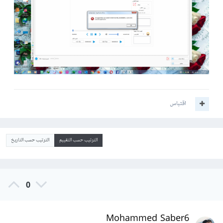
اقتباس
الترتيب حسب التقييم
الترتيب حسب التاريخ
0
Mohammed Saber6