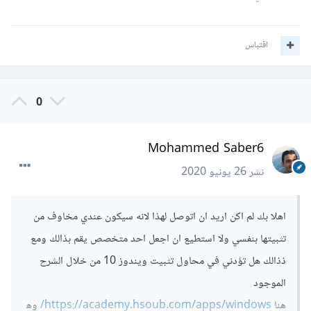
اقتباس
0
Mohammed Saber6
نشر
26 يونيو 2020
اهلا بك لم اكن اريد ان اتوصل لهذا لانه سيكون عندي مخاوف من
تثبيتها بنفسي ولا استطيع ان اجعل احد متخصص يقم بذالك ومع
ذذالك هل تؤدني في محاول تثبيت ويندوز 10 من خلال الشرح
الموجود
هنا
https://academy.hsoub.com/apps/windows/
وه