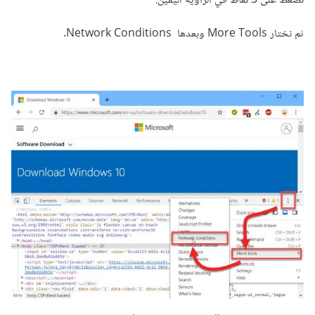
نضغط على 3 نقاط في الزاوية اليمين.
ثم نختار More Tools وبعدها Network Conditions.