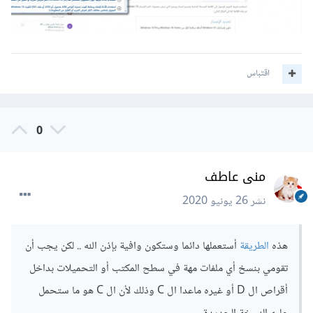
اقتباس
0
منى عاطف
نشر
26 يونيو 2020
هذه
الطريقة
أستعملها دائما وستكون وافية بإذن الله .. لكن يجب أن
تقومي بنسخ أي ملفات مهة في سطح المكتب أو التحميلات بداخل
أقراص ال D أو غيره ماعدا ال C وذلك لأن ال C هو ما ستحمل