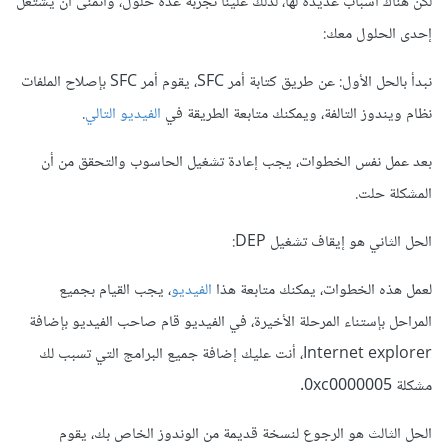
لكن هناك أسباب عديدة لها، لذلك علينا تجربة عدة حلول، وأتمنى أن يشتغل
إحدى الحلول معك:
نبدأ بالحل الأول: عن طريق كتابة أمر SFC، يقوم أمر SFC بإصلاح الملفات
نظام ويندوز التالفة، ويمكنك متابعة الطريقة في
الفيديو التالي
.
بعد عمل نفس الخطوات، يجب إعادة تشغيل الحاسوب والتحقق من أن
المشكلة حلت.
الحل الثاني هو إيقاف تشغيل DEP:
لعمل هذه الخطوات، يمكنك متابعة هذا
الفيديو
، يجب القيام بجميع
المراحل بإستناء المرحلة الأخيرة، في الفيديو قام صاحب الفيديو بإضافة
Internet explorer، أنت عليك إضافة جميع البرامج التي تسبب لك
مشكلة 0xc0000005.
الحل الثالث هو الرجوع لنسخة قديمة من الوندوز الخاص بك، يقوم