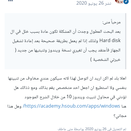
نشر
26 يونيو 2020
مرحباً منى:
بعد البحث المطول وجدت أن المشكلة تكون عادة بسبب خلل في ال
Hard disk ولذلك إذا لم يعمل بطريقة صحيحة بعد إعادة تشغيل
الجهاز فأعتقد يجب أن تغيري نسخة ويندوز وتثبتيها من جديد (
خبرتي الشخصية )
اهلا بك لم اكن اريد ان اتوصل لهذا لانه سيكون عندي مخاوف من تثبيتها
بنفسي ولا استطيع ان اجعل احد متخصص يقم بذالك ومع ذذالك هل
تؤدني في محاول تثبيت ويندوز 10 من خلال الشرح الموجود
هنا
https://academy.hsoub.com/apps/windows/
وهل هذا
مجاني؟
تم التعديل في
26 يونيو 2020
بواسطة منى عاطف