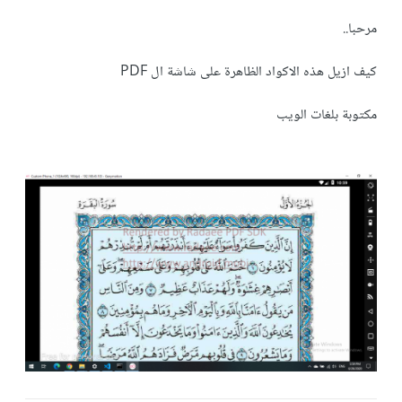
مرحبا..
كيف ازيل هذه الاكواد الظاهرة على شاشة ال PDF
مكتوبة بلغات الويب