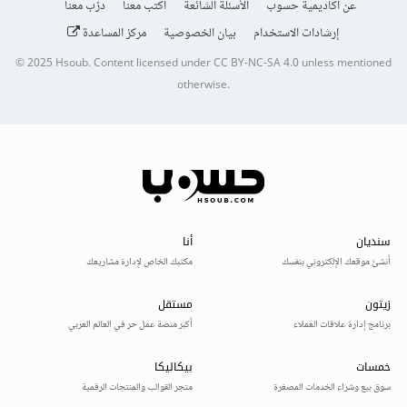
عن أكاديمية حسوب
الأسئلة الشائعة
اكتب معنا
درّب معنا
إرشادات الاستخدام
بيان الخصوصية
مركز المساعدة
© 2025
Hsoub
.
Content licensed under
CC BY-NC-SA 4.0
unless mentioned
otherwise.