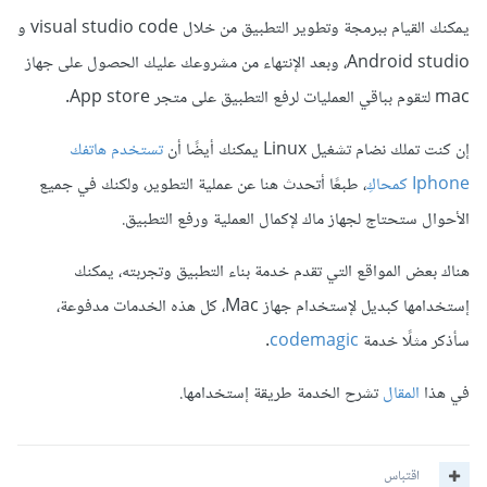
يمكنك القيام ببرمجة وتطوير التطبيق من خلال visual studio code و
Android studio، وبعد الإنتهاء من مشروعك عليك الحصول على جهاز
mac لتقوم بباقي العمليات لرفع التطبيق على متجر App store.
إن كنت تملك نضام تشغيل Linux يمكنك أيضًا أن
تستخدم هاتفك
Iphone كمحاك
ِ، طبعًا أتحدث هنا عن عملية التطوير، ولكنك في جميع
الأحوال ستحتاج لجهاز ماك لإكمال العملية ورفع التطبيق.
هناك بعض المواقع التي تقدم خدمة بناء التطبيق وتجربته، يمكنك
إستخدامها كبديل لإستخدام جهاز Mac، كل هذه الخدمات مدفوعة،
سأذكر مثلًا خدمة
codemagic
.
في هذا
المقال
تشرح الخدمة طريقة إستخدامها.
اقتباس