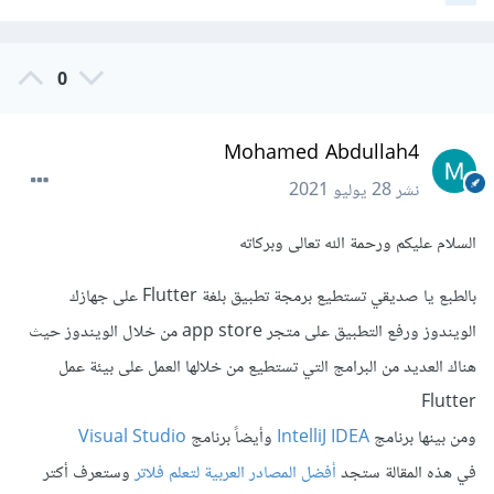
0
Mohamed Abdullah4
نشر
28 يوليو 2021
السلام عليكم ورحمة الله تعالى وبركاته
بالطبع يا صديقي تستطيع برمجة تطبيق بلغة Flutter على جهازك
الويندوز ورفع التطبيق على متجر app store من خلال الويندوز حيث
هناك العديد من البرامج التي تستطيع من خلالها العمل على بيئة عمل
Flutter
ومن بينها برنامج
IntelliJ IDEA
وأيضاً برنامج
Visual Studio
في هذه المقالة ستجد
أفضل المصادر العربية لتعلم فلاتر
وستعرف أكتر