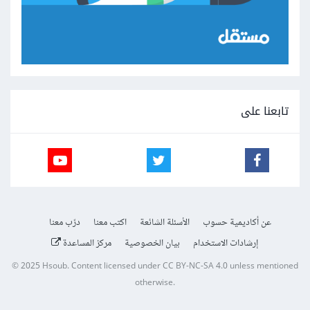
تابعنا على
عن أكاديمية حسوب
الأسئلة الشائعة
اكتب معنا
درّب معنا
إرشادات الاستخدام
بيان الخصوصية
مركز المساعدة
© 2025
Hsoub
.
Content licensed under
CC BY-NC-SA 4.0
unless mentioned
otherwise.