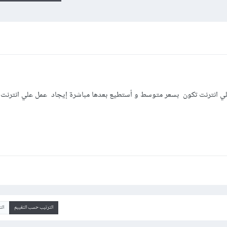
لي انترنت تكون بسعر متوسط و أستطيع بعدها مباشرة إيجاد عمل علي انترنت 
الترتيب حسب التقييم
ال