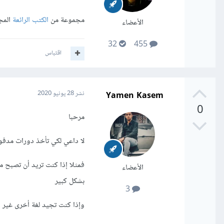
مجموعة من
الكتب الرائعة
المج
الأعضاء
32
455
اقتباس
Yamen Kasem
نشر
28 يونيو 2020
0
مرحبا
لا داعي لكي تأخذ دورات مدفو
الأعضاء
بشكل كبير
3
وإذا كنت تجيد لغة أخرى غير 