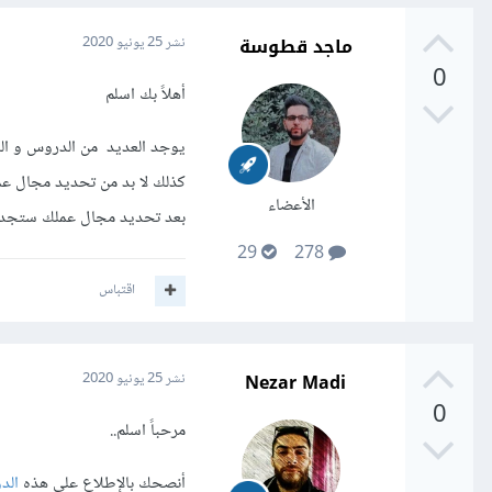
ماجد قطوسة
نشر
25 يونيو 2020
0
أهلاً بك اسلم
يوجد العديد من الدروس و الم
كذلك لا بد من تحديد مجال عملك
الأعضاء
بعد تحديد مجال عملك ستجد ال
29
278
اقتباس
Nezar Madi
نشر
25 يونيو 2020
0
مرحباً اسلم..
أنصحك بالإطلاع على هذه
الد