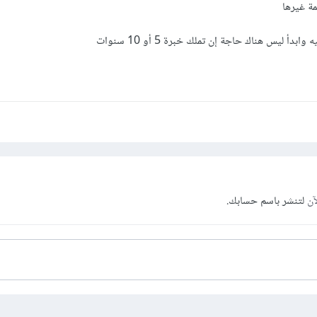
ة غيرها
دأ ليس هناك حاجة إن تملك خبرة 5 أو 10 سنوات
آن
لتنشر باسم حسابك.