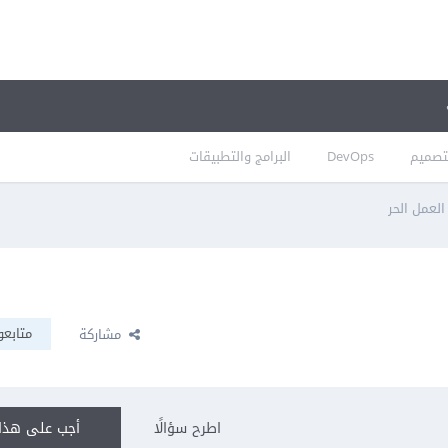
تصميم
DevOps
البرامج والتطبيقات
لعمل الحر
متابعو
مشاركة
اطرح سؤالًا
أجب على هذا 