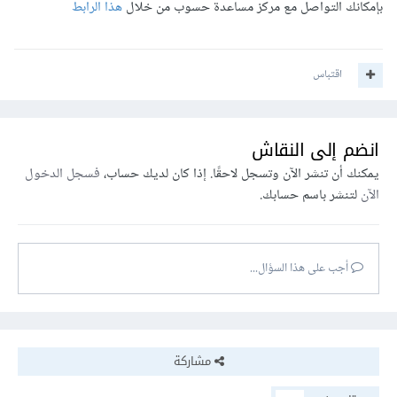
بإمكانك التواصل مع مركز مساعدة حسوب من خلال
هذا الرابط
اقتباس
انضم إلى النقاش
يمكنك أن تنشر الآن وتسجل لاحقًا. إذا كان لديك حساب،
فسجل الدخول
الآن
لتنشر باسم حسابك.
أجب على هذا السؤال...
مشاركة