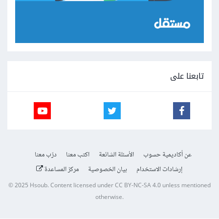
تابعنا على
عن أكاديمية حسوب
الأسئلة الشائعة
اكتب معنا
درّب معنا
إرشادات الاستخدام
بيان الخصوصية
مركز المساعدة
© 2025
Hsoub
.
Content licensed under
CC BY-NC-SA 4.0
unless mentioned
otherwise.