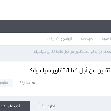
تصميم
DevOps
البرامج والتطبيقات
حف من يدفع للمستقلين من أجل كتابة تقارير سياسية؟
لين من أجل كتابة تقارير سياسية؟
متابعو
مشاركة
اطرح سؤالًا
أجب على هذا 