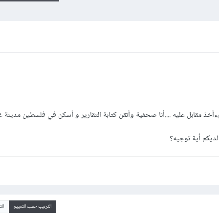
ذ مقابل عليه ....أنا صحفية وأتقن كتابة التقارير و أسكن في فلسطين مدينة غ
ديكم أية توجيه؟
الترتيب حسب التقييم
ال