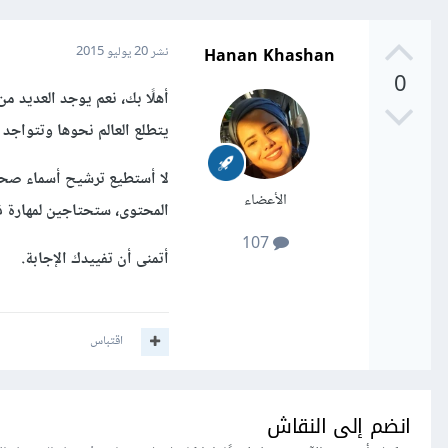
Hanan Khashan
نشر
20 يوليو 2015
0
أهلًا بك، نعم يوجد العديد م
يتطلع العالم نحوها وتتواجد 
لا أستطيع ترشيح أسماء صحف 
الأعضاء
المحتوى، ستحتاجين لمهارة ف
107
أتمنى أن تفييدك الإجابة.
اقتباس
انضم إلى النقاش