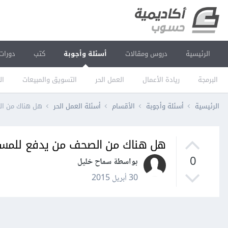
الرئيسية
دروس ومقالات
أسئلة وأجوبة
كتب
دورات
البرمجة
ريادة الأعمال
العمل الحر
التسويق والمبيعات
ال
الرئيسية
أسئلة وأجوبة
الأقسام
أسئلة العمل الحر
هل هناك من الص
هل هناك من الصحف من يدفع للمستق
0
بواسطة سماح خليل
30 أبريل 2015