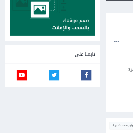
تابعنا على
زة
ترتيب حسب التاريخ