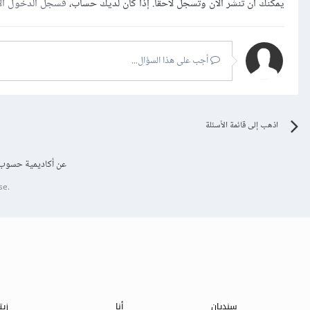
يمكنك أن تنشر الآن وتسجل لاحقًا. إذا كان لديك حساب،
فسجل الدخول ال
أجب على هذا السؤال...
اذهب إلى قائمة الأسئلة
عن أكاديمية حسوب
se.