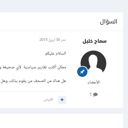
السؤال
سماح خليل
نشر
30 أبريل 2015
السلام عليكم
ممكن أكتب تقارير سياسية لأي صحيفة وءأخ
هل هناك من الصحف من يقوم بذلك، وهل ل
الأعضاء
1
اقتباس