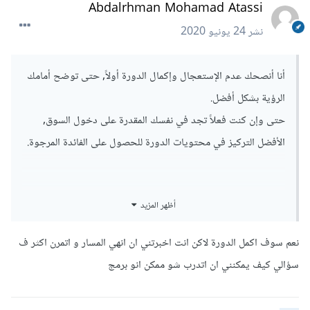
Abdalrhman Mohamad Atassi
نشر
24 يونيو 2020
أنا أنصحك عدم الإستعجال وإكمال الدورة أولاً, حتى توضح أمامك
الرؤية بشكل أفضل.
حتى وإن كنت فعلاً تجد في نفسك المقدرة على دخول السوق,
الأفضل التركيز في محتويات الدورة للحصول على الفائدة المرجوة.
أظهر المزيد
نعم سوف اكمل الدورة لاكن انت اخبرتني ان انهي المسار و اتمرن اكثر ف
سؤالي كيف يمكنني ان اتدرب شو ممكن انو برمج