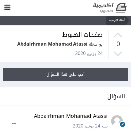
أسئلة البرمجة
صفحات الهبوط
0
بواسطة Abdalrhman Mohamad Atassi
24 يونيو 2020
أجب على هذا السؤال
السؤال
Abdalrhman Mohamad Atassi
نشر
24 يونيو 2020