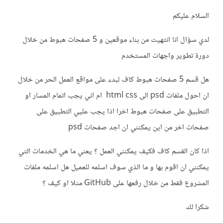
السلام عليكم
لدي سؤال انا انتهيت من بناء موقعين و 5 صفحات هبوط من خلال
دورة تطوير واجهات المستخدم
هل قسم 5 صفحات هبوط كاف لبدء على مواقع العمل الحر من خلال
ان احول ملفات psd الى html css ام اني يجب اتمام المسار او
التطبيق على صفحات هبوط اخرا اذا يجب عليي التطبيق على
صفحات اخر من اين يمكنني ان اجد صفحات psd
اذا كان القسم كاف فكيف يمكنني العمل ؟ يعني ما هي الخدمات التي
يمكنني ان اقوم بها و ما الذي سوف اسلمه للعميل هل اسلمه ملفات
المشروع فقط من خلال رفعها على GitHub مثلا او كيف ؟
شكرا لك