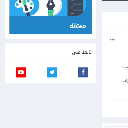
تابعنا على
يات