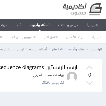
الرئيسية
دروس ومقالات
أسئلة وأجوبة
كتب
دورات
البرمجة
ريادة الأعمال
العمل الحر
التسويق والمبيعات
ال
الرئيسية
أسئلة وأجوبة
الأقسام
أسئلة البرمجة
ارسم الرسمتين Use case and sequence diagrams
ارسم الرسمتين Use case and sequence diagrams
0
بواسطة محمد الحربي
22 يونيو 2020