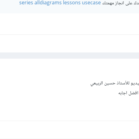
عدك على انجاز مهمتك
series alldiagrams lessons usecase
يديو للأستاذ حسين الربيعي
افضل اجابه