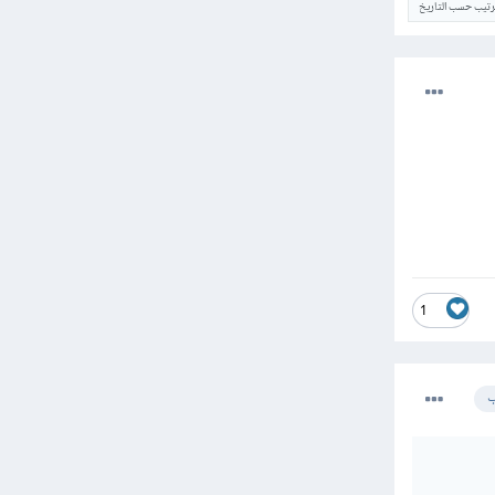
ترتيب حسب التاريخ
1
ب