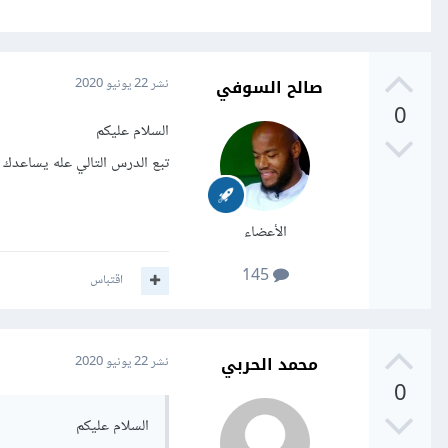
صالح السوفي
نشر
22 يونيو 2020
0
السلام عليكم
تبع الدرس التالي عله يساعدك
الأعضاء
145
اقتباس
محمد الحربي
نشر
22 يونيو 2020
0
السلام عليكم