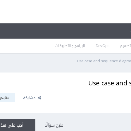
تصميم
DevOps
البرامج والتطبيقات
متابعو
مشاركة
اطرح سؤالًا
أجب على هذا 