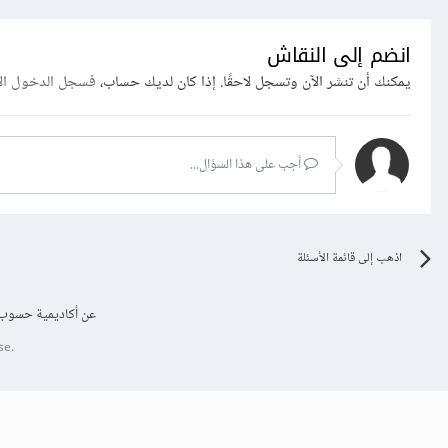
انضم إلى النقاش
يمكنك أن تنشر الآن وتسجل لاحقًا. إذا كان لديك حساب،
فسجل الدخول ال
أجب على هذا السؤال...
اذهب إلى قائمة الأسئلة
عن أكاديمية حسوب
se.