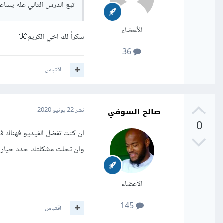
تبع الدرس التالي عله يسا
الأعضاء
شكراً لك اخي الكريم🌺
36
اقتباس
صالح السوفي
نشر
22 يونيو 2020
0
ان كنت تفضل الفيديو فهناك ف
وان تحلت مشكلتك حدد حيار 
الأعضاء
145
اقتباس